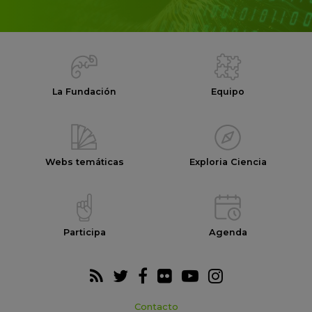
La Fundación
Equipo
Webs temáticas
Exploria Ciencia
Participa
Agenda
Contacto