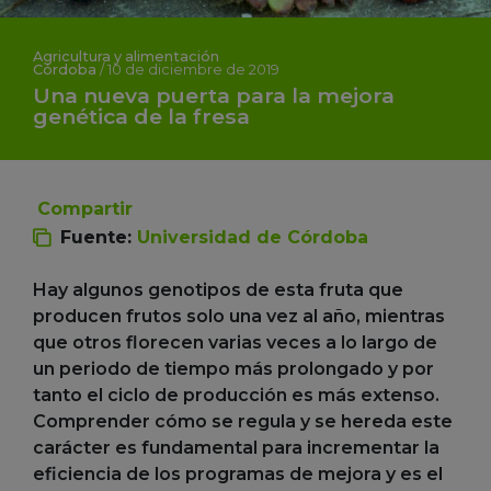
Agricultura y alimentación
Córdoba
/
10 de diciembre de 2019
Una nueva puerta para la mejora
genética de la fresa
Compartir
Fuente:
Universidad de Córdoba
Hay algunos genotipos de esta fruta que
producen frutos solo una vez al año, mientras
que otros florecen varias veces a lo largo de
un periodo de tiempo más prolongado y por
tanto el ciclo de producción es más extenso.
Comprender cómo se regula y se hereda este
carácter es fundamental para incrementar la
eficiencia de los programas de mejora y es el