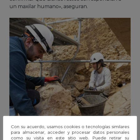
un maxilar humano», aseguran.
Con su acuerdo, usamos cookies o tecnologías similares
Excavaciones en la cueva de la Sima del Elefante. / Susana
para almacenar, acceder y procesar datos personales
Santamaría.
como su visita en este sitio web. Puede retirar su