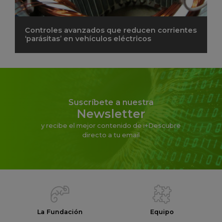
Controles avanzados que reducen corrientes
‘parásitas’ en vehículos eléctricos
Suscríbete a nuestra
Newsletter
y recibe el mejor contenido de i+Descubre
directo a tu email
La Fundación
Equipo