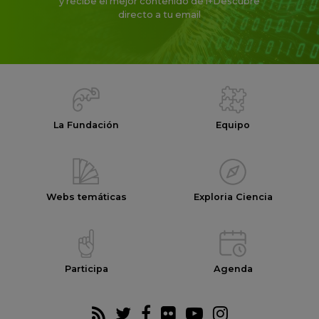
y recibe el mejor contenido de i+Descubre
directo a tu email
La Fundación
Equipo
Webs temáticas
Exploria Ciencia
Participa
Agenda