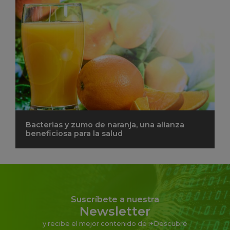
Bacterias y zumo de naranja, una alianza
beneficiosa para la salud
Suscríbete a nuestra
Newsletter
y recibe el mejor contenido de i+Descubre