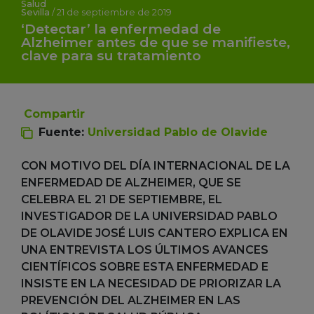
Salud
Sevilla
/
21 de septiembre de 2019
‘Detectar’ la enfermedad de
Alzheimer antes de que se manifieste,
clave para su tratamiento
Compartir
Fuente:
Universidad Pablo de Olavide
CON MOTIVO DEL DÍA INTERNACIONAL DE LA
ENFERMEDAD DE ALZHEIMER, QUE SE
CELEBRA EL 21 DE SEPTIEMBRE, EL
INVESTIGADOR DE LA UNIVERSIDAD PABLO
DE OLAVIDE JOSÉ LUIS CANTERO EXPLICA EN
UNA ENTREVISTA LOS ÚLTIMOS AVANCES
CIENTÍFICOS SOBRE ESTA ENFERMEDAD E
INSISTE EN LA NECESIDAD DE PRIORIZAR LA
PREVENCIÓN DEL ALZHEIMER EN LAS