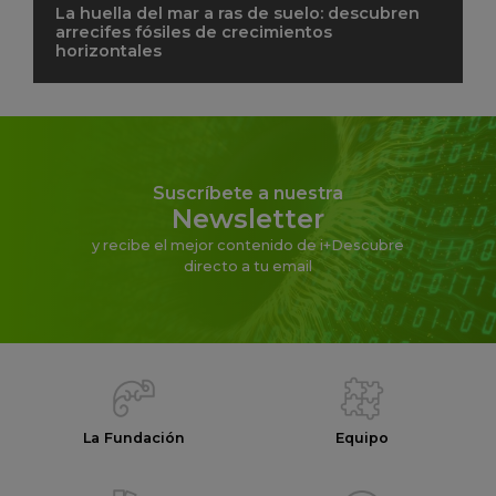
La huella del mar a ras de suelo: descubren
arrecifes fósiles de crecimientos
horizontales
Suscríbete a nuestra
Newsletter
y recibe el mejor contenido de i+Descubre
directo a tu email
La Fundación
Equipo