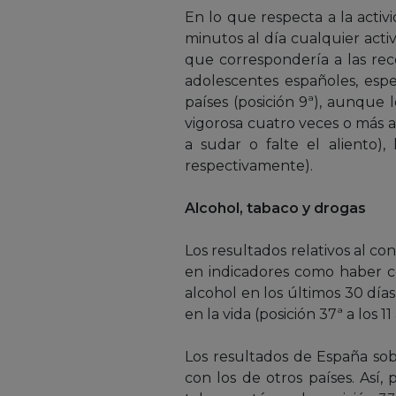
En lo que respecta a la activi
minutos al día cualquier acti
que correspondería a las rec
adolescentes españoles, espe
países (posición 9ª), aunque 
vigorosa cuatro veces o más a
a sudar o falte el aliento),
respectivamente).
Alcohol, tabaco y drogas
Los resultados relativos al c
en indicadores como haber co
alcohol en los últimos 30 días
en la vida (posición 37ª a los 11
Los resultados de España so
con los de otros países. Así