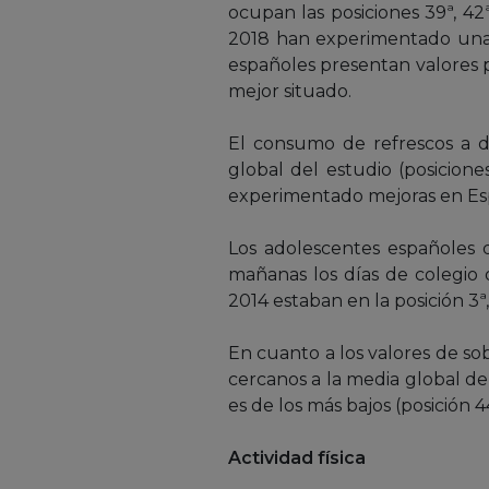
ocupan las posiciones 39ª, 42ª
2018 han experimentado una m
españoles presentan valores p
mejor situado.
El consumo de refrescos a d
global del estudio (posicione
experimentado mejoras en Esp
Los adolescentes españoles 
mañanas los días de colegio 
2014 estaban en la posición 3ª, 
En cuanto a los valores de so
cercanos a la media global del
es de los más bajos (posición 4
Actividad física