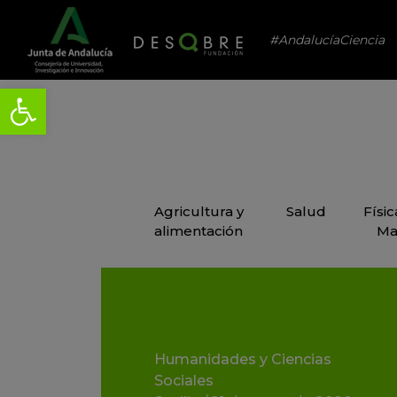
#AndalucíaCiencia
Agricultura y
Salud
Físi
alimentación
Ma
Humanidades y Ciencias
Sociales