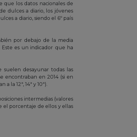
 de que los datos nacionales de
 dulces a diario, los jóvenes
es a diario, siendo el 6º país
mbién por debajo de la media
). Este es un indicador que ha
e suelen desayunar todas las
se encontraban en 2014 (si en
 a la 12ª, 14ª y 10ª).
osiciones intermedias (valores
 el porcentaje de ellos y ellas