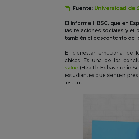
Fuente:
Universidad de S
El informe HBSC, que en Espa
las relaciones sociales y e
también el descontento de l
El bienestar emocional de 
chicas. Es una de las conc
salud
(Health Behaviour in S
estudiantes que sienten presi
instituto.