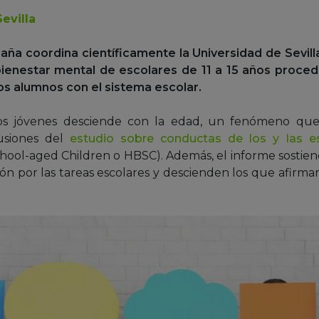
evilla
ña coordina científicamente la Universidad de Sevilla y
l bienestar mental de escolares de 11 a 15 años proce
os alumnos con el sistema escolar.
los jóvenes desciende con la edad, un fenómeno que
lusiones del
estudio sobre conductas de los y las es
chool-aged Children o HBSC). Además, el informe sosti
ón por las tareas escolares y descienden los que afirman