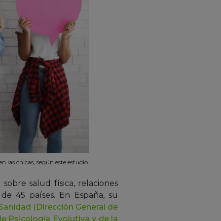
 las chicas, según este estudio.
obre salud física, relaciones
 de 45 países. En España, su
 Sanidad (Dirección General de
 Psicología Evolutiva y de la