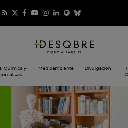
ca, Química y
Medioambiente
Divulgación
temáticas
C