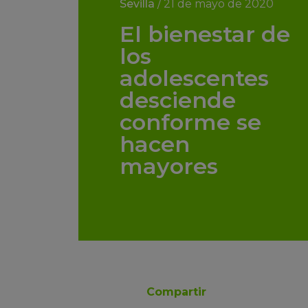
Sevilla
/
21 de mayo de 2020
El bienestar de
los
adolescentes
desciende
conforme se
hacen
mayores
Compartir