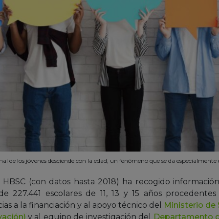
al de los jóvenes desciende con la edad, un fenómeno que se da especialmente en
o HBSC (con datos hasta 2018) ha recogido información s
 de 227.441 escolares de 11, 13 y 15 años procedentes
cias a la financiación y al apoyo técnico del
Ministerio de
vación)
y al equipo de investigación del
Departamento de