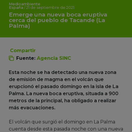
Medioambiente
España
/
21 de septiembre de 2021
Emerge una nueva boca eruptiva
cerca del pueblo de Tacande (La
Palma)
Compartir
Fuente:
Agencia SINC
Esta noche se ha detectado una nueva zona
de emisión de magma en el volcán que
erupcionó el pasado domingo en la isla de La
Palma. La nueva boca eruptiva, situada a 900
metros de la principal, ha obligado a realizar
más evacuaciones.
El volcán que surgió el domingo en La Palma
cuenta desde esta pasada noche con una nueva