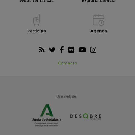
Webs temáticas
Exploria Ciencia
Participa
Agenda
Contacto
Una web de: