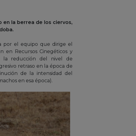
 en la berrea de los ciervos,
rdoba.
 por el equipo que dirige el
ón en Recursos Cinegéticos y
 la reducción del nivel de
resivo retraso en la época de
inución de la intensidad del
machos en esa época).