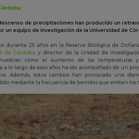
Córdoba
descenso de precipitaciones han producido un retraso
or un equipo de investigación de la Universidad de Có
s durante 25 años en la Reserva Biológica de Doñana
ad de Córdoba
y director de la Unidad de Investigaci
, muestran cómo el aumento de las temperaturas y
va a lo largo de esos años ha ido acompañado de un prog
rvos. Además, estos cambios han provocado una dism
do mediante la frecuencia de berridos que emiten los 