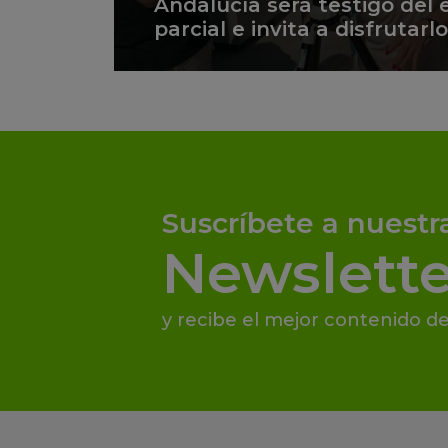
Andalucía será testigo del e
parcial e invita a disfrutar
Suscríbete a nuestr
Newslette
y recibe el mejor contenido de