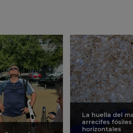
La huella del m
arrecifes fósile
horizontales