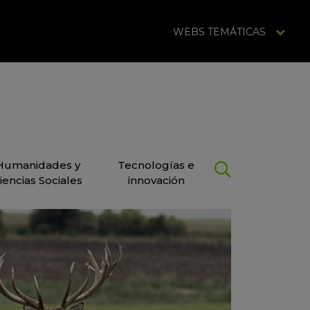
WEBS TEMÁTICAS
Humanidades y
Tecnologías e
iencias Sociales
innovación