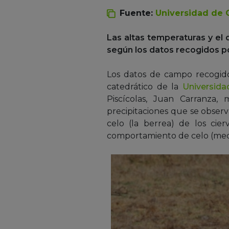
Fuente:
Universidad de 
Las altas temperaturas y el 
según los datos recogidos p
Los datos de campo recogido
catedrático de la
Universid
Piscícolas, Juan Carranza
precipitaciones que se obser
celo (la berrea) de los cie
comportamiento de celo (medi