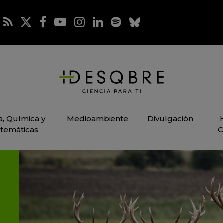
ca, Química y
Medioambiente
Divulgación
temáticas
C