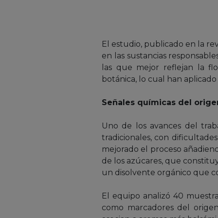
El estudio, publicado en la re
en las sustancias responsabl
las que mejor reflejan la fl
botánica, lo cual han aplicado
Señales químicas del origen
Uno de los avances del trab
tradicionales, con dificultad
mejorado el proceso añadiendo
de los azúcares, que constitu
un disolvente orgánico que co
El equipo analizó 40 muestra
como marcadores del origen 