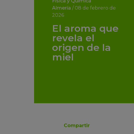
Física y Química
Almería
/
08 de febrero de
2026
El aroma que
revela el
origen de la
miel
Compartir