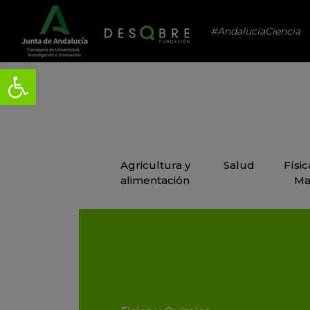
#AndalucíaCiencia
Agricultura y
Salud
Físi
alimentación
Ma