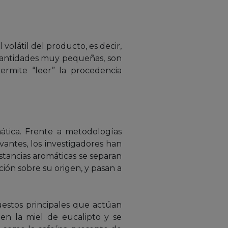
 volátil del producto, es decir,
 cantidades muy pequeñas, son
permite “leer” la procedencia
ática. Frente a metodologías
vantes, los investigadores han
stancias aromáticas se separan
ión sobre su origen, y pasan a
uestos principales que actúan
en la miel de eucalipto y se