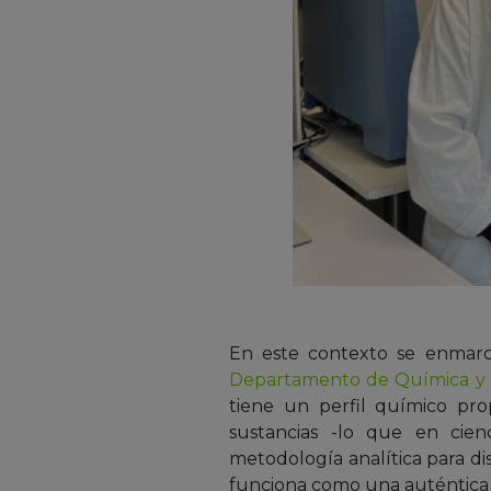
En este contexto se enmarc
Departamento de Química y F
tiene un perfil químico pro
sustancias -lo que en cie
metodología analítica para di
funciona como una auténtica 