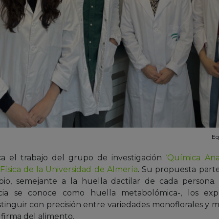
Eq
a el trabajo del grupo de investigación
‘Química Ana
ísica de la Universidad de Almería
. Su propuesta parte
pio, semejante a la huella dactilar de cada persona
ncia se conoce como huella metabolómica-, los exp
stinguir con precisión entre variedades monoflorales y mu
firma del alimento.