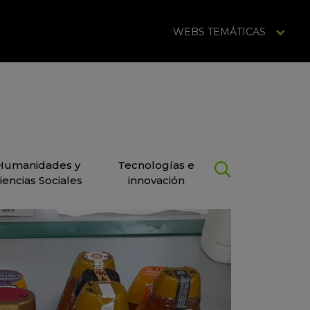
WEBS TEMÁTICAS
Humanidades y
Tecnologías e
iencias Sociales
innovación