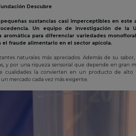
/ Fundación Descubre
n pequeñas sustancias casi imperceptibles en este 
ocedencia. Un equipo de investigación de la 
a aromática para diferenciar variedades monoflorale
el fraude alimentario en el sector apícola.
zantes naturales más apreciados. Además de su sabor,
nas, y por una riqueza sensorial que depende en gran me
e cualidades la convierten en un producto de alto v
en un mercado cada vez más exigente.