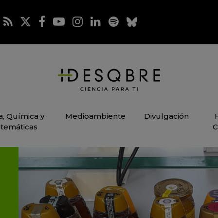
ca, Química y
Medioambiente
Divulgación
temáticas
C