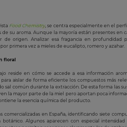
vista
Food Chemistry
, se centra especialmente en el perfil
es de su aroma. Aunque la mayoría están presentes en
or de origen. Analizar esa fragancia en profundidad 
 por primera vez a mieles de eucalipto, romero y azahar.
 floral
ajo reside en cómo se accede a esa información arom
es para aislar de forma eficiente los compuestos más rele
 sal común durante la extracción. De esta forma las su
yen la mayor parte de la miel pero aportan poca informac
ntiene la esencia química del producto.
s comercializadas en España, identificando siete comp
botánico. Algunos aparecen con especial intensidad 