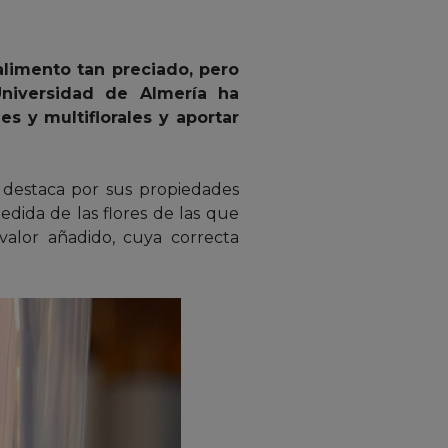
alimento tan preciado, pero
Universidad de Almería ha
s y multiflorales y aportar
 destaca por sus propiedades
dida de las flores de las que
alor añadido, cuya correcta