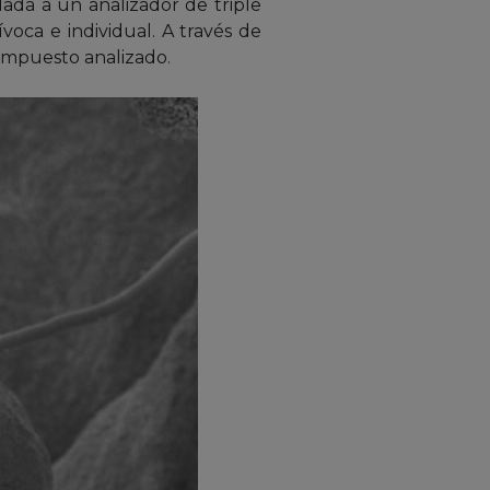
lada a un analizador de triple
voca e individual. A través de
compuesto analizado.