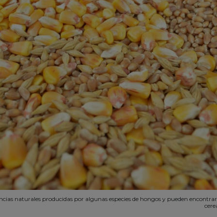
ncias naturales producidas por algunas especies de hongos y pueden encontrar
cerea