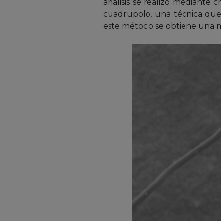
análisis se realizó mediante 
cuadrupolo, una técnica que s
este método se obtiene una ma