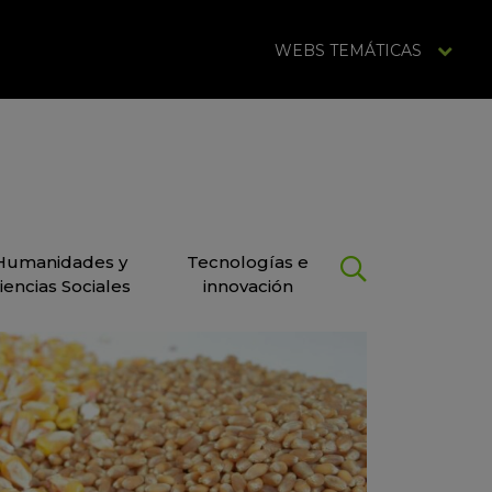
WEBS TEMÁTICAS
Humanidades y
Tecnologías e
iencias Sociales
innovación