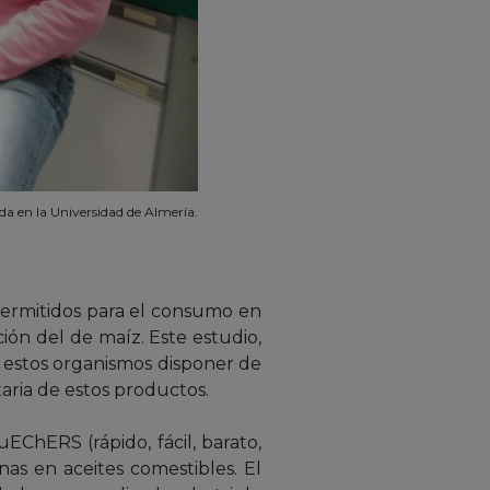
da en la Universidad de Almería.
 permitidos para el consumo en
ción del de maíz. Este estudio,
 a estos organismos disponer de
taria de estos productos.
ChERS (rápido, fácil, barato,
nas en aceites comestibles. El