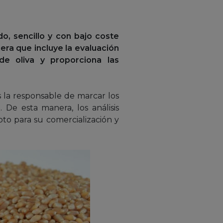
o, sencillo y con bajo coste
mera que incluye la evaluación
de oliva y proporciona las
.
s la responsable de marcar los
 De esta manera, los análisis
pto para su comercialización y