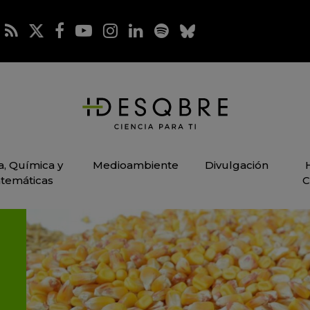
ca, Química y
Medioambiente
Divulgación
temáticas
C