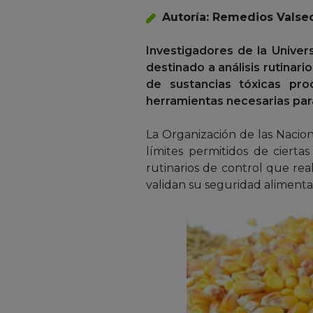
Autoría: Remedios Valse
Investigadores de la Univer
destinado a análisis rutinari
de sustancias tóxicas pro
herramientas necesarias para
La Organización de las Nacion
límites permitidos de cierta
rutinarios de control que rea
validan su seguridad alimentar