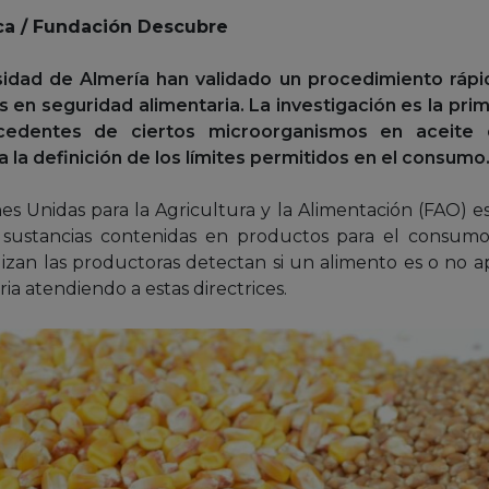
ca / Fundación Descubre
sidad de Almería han validado un procedimiento rápid
os en seguridad alimentaria. La investigación es la pri
cedentes de ciertos microorganismos en aceite 
 la definición de los límites permitidos en el consumo
es Unidas para la Agricultura y la Alimentación (FAO) e
s sustancias contenidas en productos para el consumo.
lizan las productoras detectan si un alimento es o no a
ia atendiendo a estas directrices.