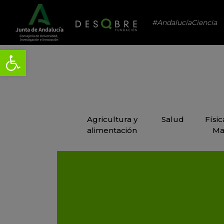
#AndalucíaCiencia
Agricultura y
Salud
Físi
alimentación
Ma