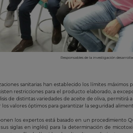
Responsables de la investigación desarrolla
aciones sanitarias han establecido los límites máximos
xisten restricciones para el producto elaborado, a excep
isis de distintas variedades de aceite de oliva, permitirá
 los valores óptimos para garantizar la seguridad alimen
onen los expertos está basado en un procedimiento QuE
 sus siglas en inglés) para la determinación de micotoxi