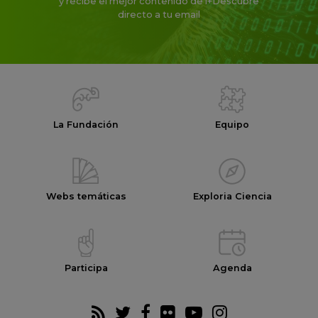
y recibe el mejor contenido de i+Descubre
directo a tu email
La Fundación
Equipo
Webs temáticas
Exploria Ciencia
Participa
Agenda