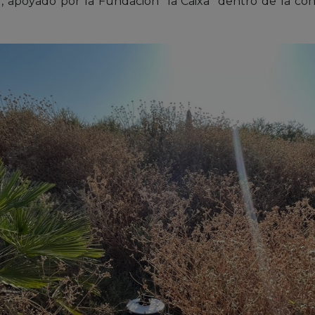
poyado por la Fundación “la Caixa” dentro de la conv