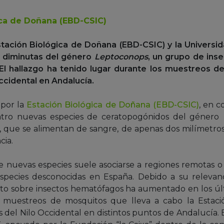
ica de Doñana (EBD-CSIC)
stación Biológica de Doñana (EBD-CSIC) y la Universid
 diminutas del género
Leptoconops
, un grupo de inse
. El hallazgo ha tenido lugar durante los muestreos d
ccidental en Andalucía.
 por la
Estación Biológica de Doñana (EBD-CSIC)
, en c
uatro nuevas especies de ceratopogónidos del género
, que se alimentan de sangre, de apenas dos milímetro
cia.
nuevas especies suele asociarse a regiones remotas o
species desconocidas en España. Debido a su relevanci
nto sobre insectos hematófagos ha aumentado en los úl
s muestreos de mosquitos que lleva a cabo la Estaci
us del Nilo Occidental en distintos puntos de Andalucía