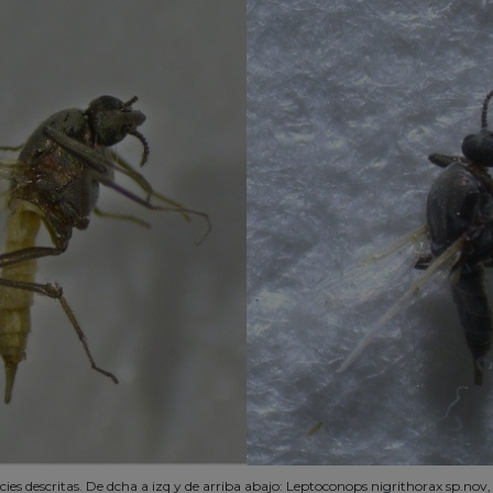
ies descritas. De dcha a izq y de arriba abajo: Leptoconops nigrithorax sp.nov,