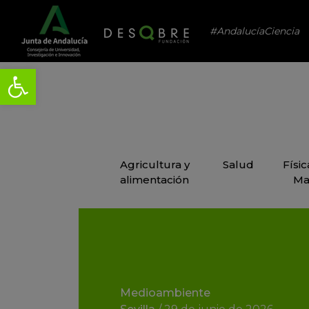
#AndalucíaCiencia
Agricultura y
Salud
Físi
alimentación
Ma
Medioambiente