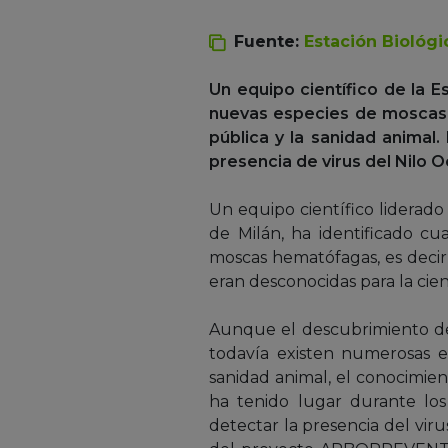
Fuente:
Estación Biológ
Un equipo científico de la E
nuevas especies de moscas
pública y la sanidad animal
presencia de virus del Nilo O
Un equipo científico liderado
de Milán, ha identificado c
moscas hematófagas, es decir
eran desconocidas para la cien
Aunque el descubrimiento de 
todavía existen numerosas e
sanidad animal, el conocimie
ha tenido lugar durante lo
detectar la presencia del vir