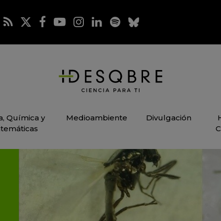
ca, Química y
Medioambiente
Divulgación
temáticas
C