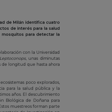
ad de Milán identifica cuatro
ctos de interés para la salud
e mosquitos para detectar la
olaboración con la Universidad
Leptoconops
, unas diminutas
s de longitud que hasta ahora
 ecosistemas poco explorados,
a para la salud pública y la
timos años. El descubrimiento
ón Biológica de Doñana para
. Estos muestreos forman parte