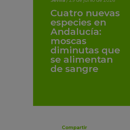
Sevilla
/
29 de junio de 2026
Cuatro nuevas
especies en
Andalucía:
moscas
diminutas que
se alimentan
de sangre
Compartir