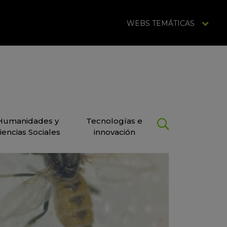
WEBS TEMÁTICAS
Humanidades y
Tecnologías e
iencias Sociales
innovación