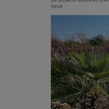
del proyecto ARBOPREVENT, a
Salud.