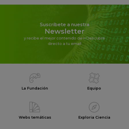
Suscríbete a nuestra
Newsletter
y recibe el mejor contenido de i+Descubre
directo a tu email
La Fundación
Equipo
Webs temáticas
Exploria Ciencia