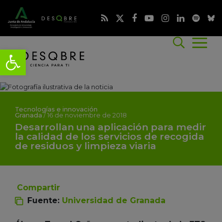
Tecnologías e innovación
Granada
/
16 de noviembre de 2018
Desarrollan una aplicación para medir
la calidad de los servicios de recogida
de residuos y limpieza viaria
Compartir
Fuente:
Universidad de Granada