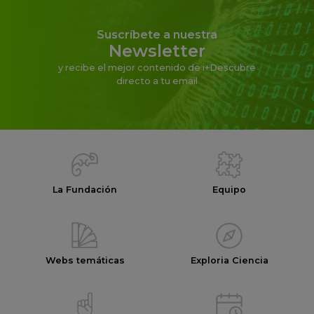
Suscríbete a nuestra
Newsletter
y recibe el mejor contenido de i+Descubre
directo a tu email
La Fundación
Equipo
Webs temáticas
Exploria Ciencia