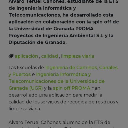
Álvaro Teruel Cañones, estudiante de la ETS
de Ingeniería Informática y
Telecomunicaciones, ha desarrollado esta
aplicación en colaboración con la spin off de
la Universidad de Granada PROMA
Proyectos de Ingeniería Ambiental S.L y la
Diputación de Granada.
aplicación
,
calidad
,
limpieza viaria
Las Escuelas de
Ingeniería de Caminos, Canales
y Puertos
e
Ingeniería Informática y
Telecomunicaciones de la Universidad de
Granada (UGR)
y la
spin off PROMA
han
desarrollado una aplicación para medir la
calidad de los servicios de recogida de residuos y
limpieza viaria.
Álvaro Teruel Cañones, alumno de la ETS de