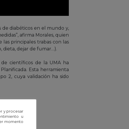
 de diabéticos en el mundo y,
edidas”, afirma Morales, quien
las principales trabas con las
, dieta, dejar de fumar…).
o de científicos de la UMA ha
Planificada. Esta herramienta
po 2, cuya validación ha sido
r y procesar
entimiento u
uier momento