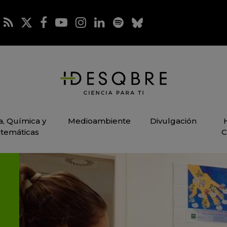
ca, Química y
Medioambiente
Divulgación
temáticas
C