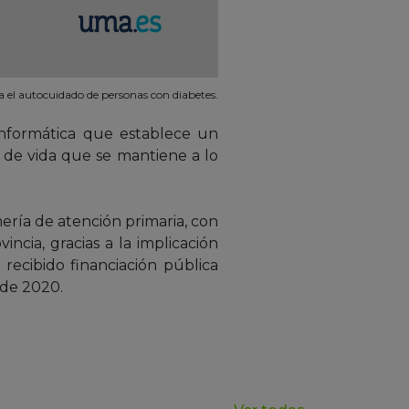
a el autocuidado de personas con diabetes.
informática que establece un
o de vida que se mantiene a lo
ería de atención primaria, con
cia, gracias a la implicación
 recibido financiación pública
 de 2020.