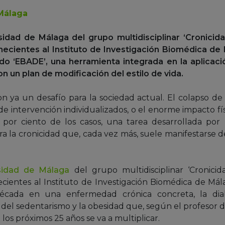
Málaga
sidad de Málaga del grupo multidisciplinar ‘Cronici
enecientes al Instituto de Investigación Biomédica d
o ‘EBADE’, una herramienta integrada en la aplicaci
n un plan de modificación del estilo de vida.
 ya un desafío para la sociedad actual. El colapso de 
 intervención individualizados, o el enorme impacto fís
 por ciento de los casos, una tarea desarrollada por
ra la cronicidad que, cada vez más, suele manifestarse
sidad de Málaga
del grupo multidisciplinar ‘Cronici
necientes al Instituto de Investigación Biomédica de Mál
ada en una enfermedad crónica concreta, la diabe
el sedentarismo y la obesidad que, según el profesor de
los próximos 25 años se va a multiplicar.