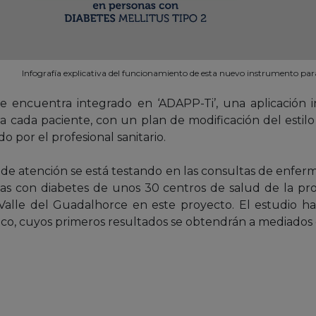
Infografía explicativa del funcionamiento de esta nuevo instrumento par
se encuentra integrado en ‘ADAPP-Ti’, una aplicación 
a cada paciente, con un plan de modificación del estil
o por el profesional sanitario.
 de atención se está testando en las consultas de enferm
s con diabetes de unos 30 centros de salud de la provin
-Valle del Guadalhorce en este proyecto. El estudio ha
ico, cuyos primeros resultados se obtendrán a mediados