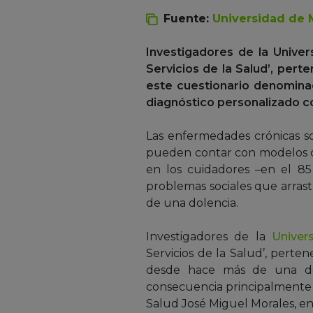
Fuente:
Universidad de 
Investigadores de la Univer
Servicios de la Salud’, pert
este cuestionario denominad
diagnóstico personalizado co
Las enfermedades crónicas son
pueden contar con modelos de
en los cuidadores –en el 85
problemas sociales que arrast
de una dolencia.
Investigadores de la
Univer
Servicios de la Salud’, perte
desde hace más de una déc
consecuencia principalmente d
Salud José Miguel Morales, en 