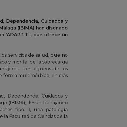
dad, Dependencia, Cuidados y
e Málaga (IBIMA) han diseñado
ón ‘ADAPP-Ti’, que ofrece un
los servicios de salud, que no
ico y mental de la sobrecarga
 mujeres- son algunos de los
 de forma multimórbida, en más
dad, Dependencia, Cuidados y
aga (IBIMA), llevan trabajando
tes tipo II, una patología
 la Facultad de Ciencias de la