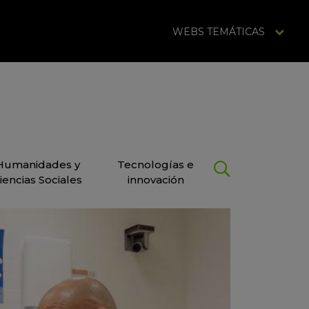
WEBS TEMÁTICAS
Humanidades y
Tecnologías e
iencias Sociales
innovación