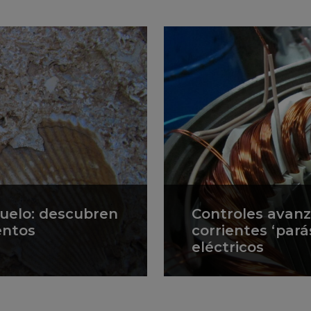
suelo: descubren
Controles avan
entos
corrientes ‘pará
eléctricos