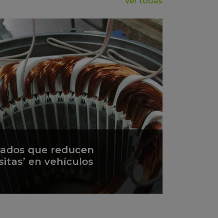
Ver todas
zados que reducen
sitas’ en vehículos