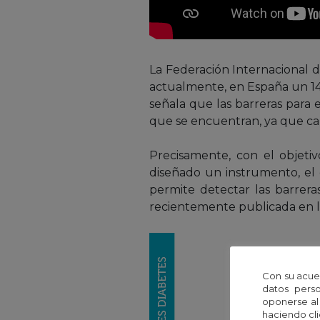
La Federación Internacional 
actualmente, en España un 14 
señala que las barreras para 
que se encuentran, ya que camb
Precisamente, con el objetiv
diseñado un instrumento, el 
permite detectar las barrera
recientemente publicada en l
Con su acue
datos perso
oponerse al
haciendo cli