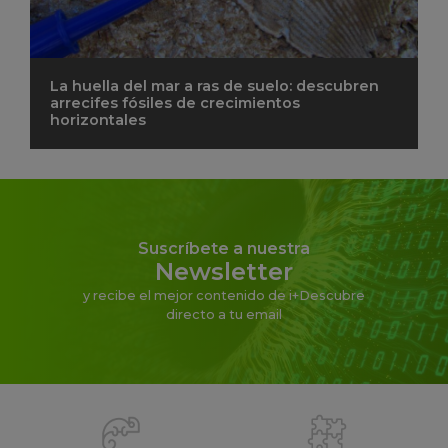
La huella del mar a ras de suelo: descubren
arrecifes fósiles de crecimientos
horizontales
Suscríbete a nuestra
Newsletter
y recibe el mejor contenido de i+Descubre
directo a tu email