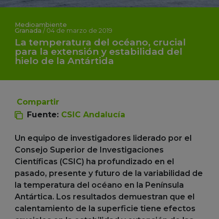
Medioambiente
Granada
/
04 de marzo de 2019
La temperatura del océano, crucial
para la extensión y estabilidad del
hielo de la Antártida
Compartir
Fuente:
CSIC Andalucía
Un equipo de investigadores liderado por el
Consejo Superior de Investigaciones
Científicas (CSIC) ha profundizado en el
pasado, presente y futuro de la variabilidad de
la temperatura del océano en la Península
Antártica. Los resultados demuestran que el
calentamiento de la superficie tiene efectos