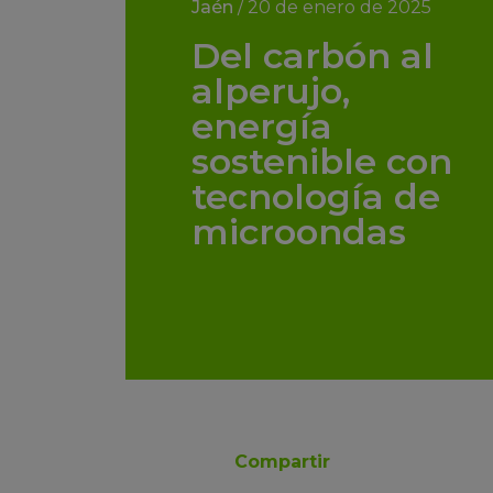
Jaén
/
20 de enero de 2025
Del carbón al
alperujo,
energía
sostenible con
tecnología de
microondas
Compartir