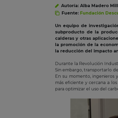
Autoría: Alba Madero Mil
Fuente:
Fundación Desc
Un equipo de investigació
subproducto de la producc
calderas y otras aplicacion
la promoción de la economía
la reducción del impacto am
Durante la Revolución Industri
Sin embargo, transportarlo de
En su momento, ingenieros y 
más eficiente y cercana a l
para optimizar el uso del carb