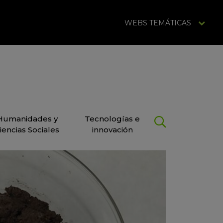
WEBS TEMÁTICAS
Humanidades y
Tecnologías e
iencias Sociales
innovación