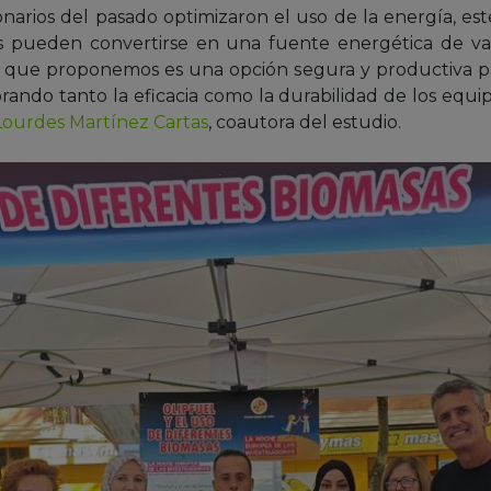
ionarios del pasado optimizaron el uso de la energía, 
os pueden convertirse en una fuente energética de va
 que proponemos es una opción segura y productiva pa
ando tanto la eficacia
como la durabilidad de los equip
Lourdes Martínez Cartas
, coautora del estudio.