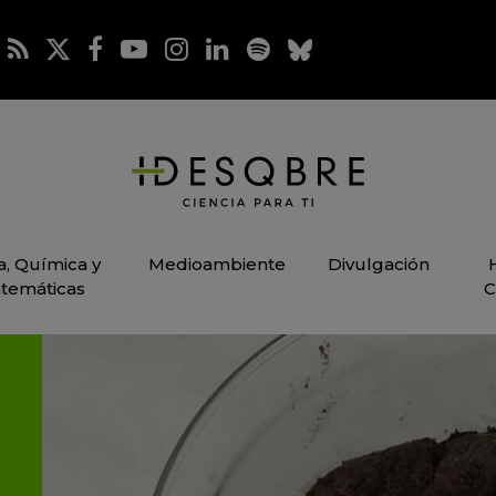
ca, Química y
Medioambiente
Divulgación
temáticas
C