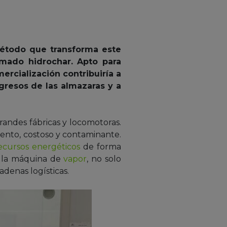
método que transforma este
amado hidrochar. Apto para
ercialización contribuiría a
ngresos de las almazaras y a
grandes fábricas y locomotoras.
lento, costoso y contaminante.
ecursos energéticos
de forma
ó la máquina de
vapor
, no solo
adenas logísticas.