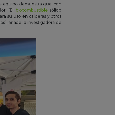
este equipo demuestra que, con
lor. “El
biocombustible
sólido
ra su uso en calderas y otros
os”, añade la investigadora de