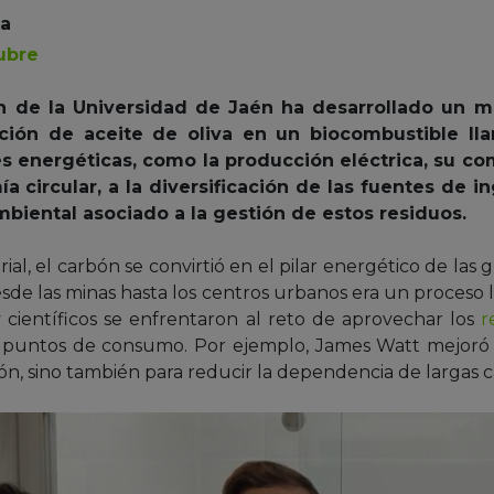
la
ubre
n de la Universidad de Jaén ha desarrollado un 
ión de aceite de oliva en un biocombustible ll
es energéticas, como la producción eléctrica, su com
 circular, a la diversificación de las fuentes de i
biental asociado a la gestión de estos residuos.
al, el carbón se convirtió en el pilar energético de las 
sde las minas hasta los centros urbanos era un proceso 
científicos se enfrentaron al reto de aprovechar los
r
os puntos de consumo. Por ejemplo, James Watt mejor
ón, sino también para reducir la dependencia de largas c