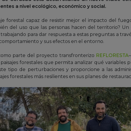
ientes a nivel ecológico, económico y social.
e forestal capaz de resistir mejor el impacto del fue
bién del uso que las personas hacen del territorio? Un 
 trabajando para dar respuesta a estas preguntas a través
u comportamiento y sus efectos en el entorno.
omo parte del proyecto transfronterizo
REFLORESTA
s paisajes forestales que permita analizar qué variables 
este tipo de perturbaciones y proporcione a las adminis
ajes forestales más resilientes en sus planes de restaurac