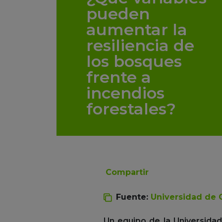
pueden
aumentar la
resiliencia de
los bosques
frente a
incendios
forestales?
Compartir
Fuente:
Universidad de 
Un equipo de la Universida