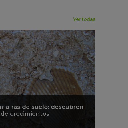
Ver todas
ar a ras de suelo: descubren
s de crecimientos