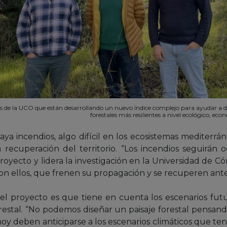
s de la UCO que están desarrollando un nuevo índice complejo para ayudar a di
forestales más resilientes a nivel ecológico, econ
aya incendios, algo difícil en los ecosistemas mediterrán
 la recuperación del territorio. “Los incendios seguirán 
 proyecto y lidera la investigación en la Universidad de 
on ellos, que frenen su propagación y se recuperen ante
del proyecto es que tiene en cuenta los escenarios futu
restal. “No podemos diseñar un paisaje forestal pensan
oy deben anticiparse a los escenarios climáticos que te