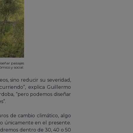
señar paisajes
ómico y social.
eos, sino reducir su severidad,
ocurriendo”, explica Guillermo
Córdoba, “pero podemos diseñar
s”.
ros de cambio climático, algo
do únicamente en el presente.
ndremos dentro de 30, 40 o 50