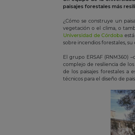
paisajes forestales más resil
¿Cómo se construye un paisaj
vegetación o el clima, o tam
Universidad de Córdoba
está
sobre incendios forestales, s
El grupo ERSAF (RNM360) –c
complejo de resiliencia de lo
de los paisajes forestales a 
técnicos para el diseño de pais