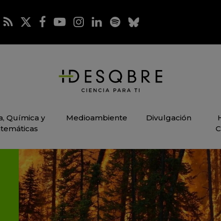
ca, Química y
Medioambiente
Divulgación
temáticas
C