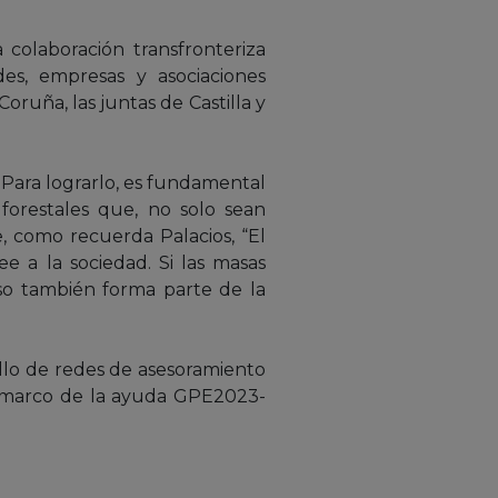
olaboración transfronteriza
es, empresas y asociaciones
oruña, las juntas de Castilla y
. Para lograrlo, es fundamental
 forestales que, no solo sean
e, como recuerda Palacios, “El
e a la sociedad. Si las masas
eso también forma parte de la
ollo de redes de asesoramiento
l marco de la ayuda GPE2023-