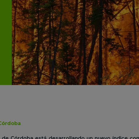
Córdoba
d de Córdoba está desarrollando un nuevo índice com