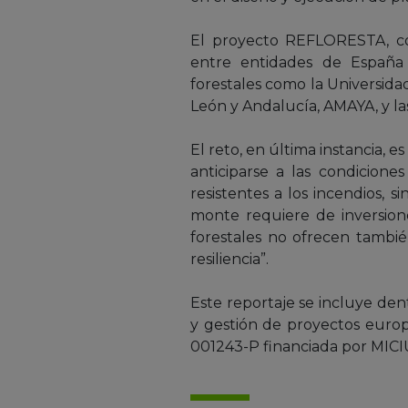
El proyecto REFLORESTA, co
entre entidades de España 
forestales como la Universidad
León y Andalucía, AMAYA, y la
El reto, en última instancia, 
anticiparse a las condicione
resistentes a los incendios, 
monte requiere de inversione
forestales no ofrecen tambié
resiliencia”.
Este reportaje se incluye den
y gestión de proyectos euro
001243-P financiada por MICI