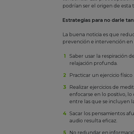
podrían ser el origen de esta t
Estrategias para no darle tan
La buena noticia es que reduc
prevención e intervención en
Saber usar la respiración d
relajación profunda.
Practicar un ejercicio físic
Realizar ejercicios de medi
enfocarse en lo positivo, lo
entre las que se incluyen l
Sacar los pensamientos afu
audio resulta eficaz.
No redundar en información