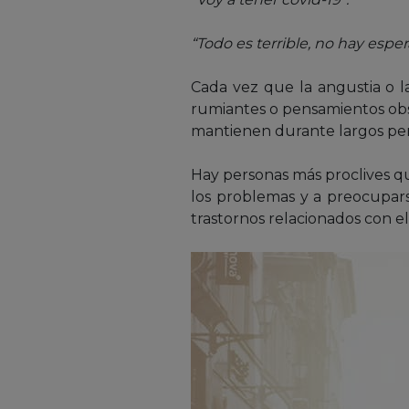
“Todo es terrible, no hay esper
Cada vez que la angustia o 
rumiantes o pensamientos obs
mantienen durante largos per
Hay personas más proclives qu
los problemas y a preocupars
trastornos relacionados con el