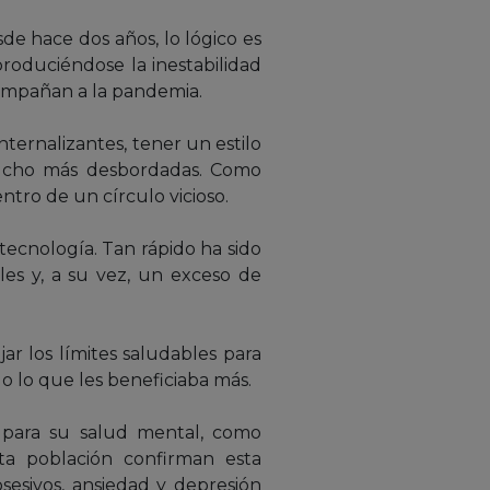
de hace dos años, lo lógico es
produciéndose la inestabilidad
acompañan a la pandemia.
ternalizantes, tener un estilo
 mucho más desbordadas. Como
tro de un círculo vicioso.
tecnología. Tan rápido ha sido
s y, a su vez, un exceso de
r los límites saludables para
do lo que les beneficiaba más.
 para su salud mental, como
sta población confirman esta
sesivos, ansiedad y depresión