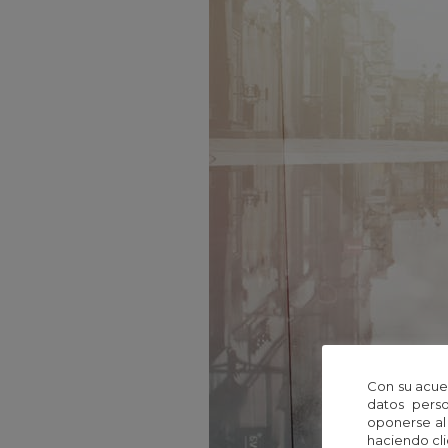
Con su acue
datos perso
oponerse al
haciendo cli