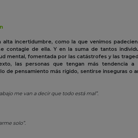
on
na alta incertidumbre, como la que venimos padecie
 se contagie de ella. Y en la suma de tantos indivi
alud mental, fomentada por las catástrofes y las trag
exto, las personas que tengan más tendencia a 
tilo de pensamiento más rígido, sentirse inseguras o 
abajo me van a decir que todo está mal”.
arme solo”.