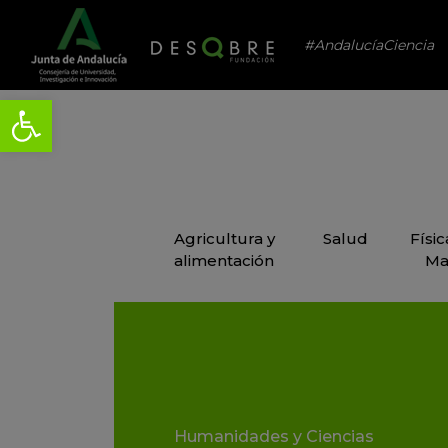
#AndalucíaCiencia
Agricultura y
Salud
Físi
alimentación
Ma
Humanidades y Ciencias