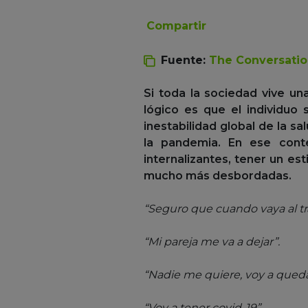
Compartir
Fuente:
The Conversati
Si toda la sociedad vive u
lógico es que el individuo
inestabilidad global de la s
la pandemia. En ese cont
internalizantes, tener un es
mucho más desbordadas.
“Seguro que cuando vaya al tr
“Mi pareja me va a dejar”.
“Nadie me quiere, voy a qued
“Voy a tener covid-19”.