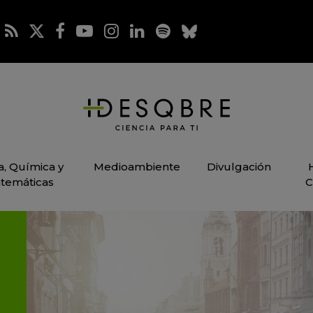
ca, Química y
Medioambiente
Divulgación
temáticas
C