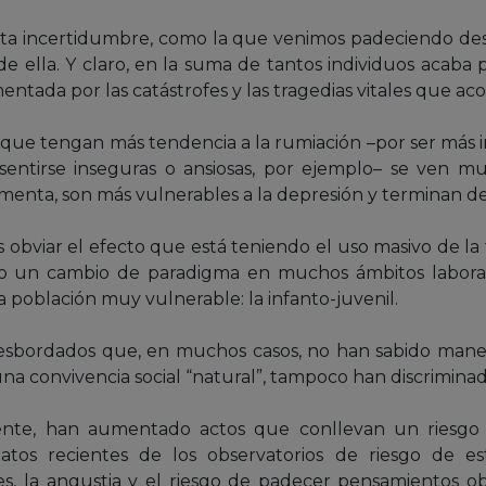
alta incertidumbre, como la que venimos padeciendo des
de ella. Y claro, en la suma de tantos individuos acaba 
mentada por las catástrofes y las tragedias vitales que 
 que tengan más tendencia a la rumiación –por ser más in
sentirse inseguras o ansiosas, por ejemplo– se ven
enta, son más vulnerables a la depresión y terminan den
bviar el efecto que está teniendo el uso masivo de la 
o un cambio de paradigma en muchos ámbitos laborale
población muy vulnerable: la infanto-juvenil.
esbordados que, en muchos casos, no han sabido maneja
e una convivencia social “natural”, tampoco han discrimina
mente, han aumentado actos que conllevan un riesgo
atos recientes de los observatorios de riesgo de e
s, la angustia y el riesgo de padecer pensamientos ob