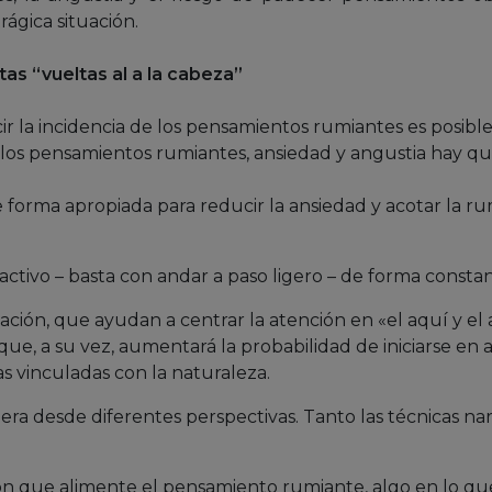
rágica situación.
tas “vueltas al a la cabeza”
ir la incidencia de los pensamientos rumiantes es posible
 los pensamientos rumiantes, ansiedad y angustia hay q
e forma apropiada para reducir la ansiedad y acotar la r
o activo – basta con andar a paso ligero – de forma consta
tación, que ayudan a centrar la atención en «el aquí y el
 que, a su vez, aumentará la probabilidad de iniciarse en 
as vinculadas con la naturaleza.
era desde diferentes perspectivas. Tanto las técnicas na
 que alimente el pensamiento rumiante, algo en lo que 