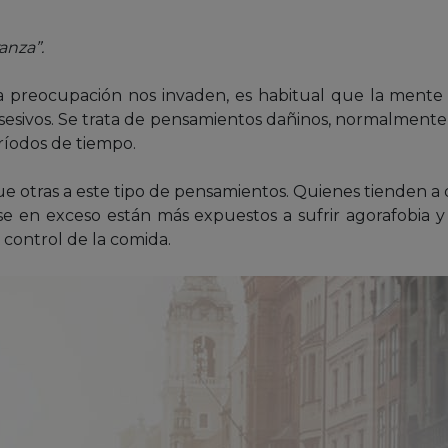
anza”.
la preocupación nos invaden, es habitual que la mente
esivos. Se trata de pensamientos dañinos, normalmente 
íodos de tiempo.
e otras a este tipo de pensamientos. Quienes tienden a 
e en exceso están más expuestos a sufrir agorafobia y 
 control de la comida.