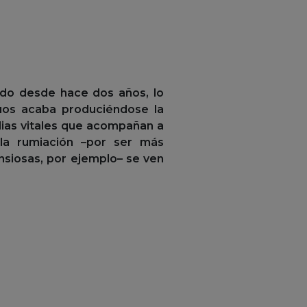
ndo desde hace dos años, lo
duos acaba produciéndose la
edias vitales que acompañan a
la rumiación –por ser más
ansiosas, por ejemplo– se ven