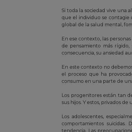
Si toda la sociedad vive una 
que el individuo se contagie 
global de la salud mental, fo
En ese contexto, las personas
de pensamiento más rígido, 
consecuencia, su ansiedad aum
En este contexto no debemos o
el proceso que ha provocad
consumo en una parte de una 
Los progenitores están tan d
sus hijos. Y estos, privados d
Los adolescentes, especial
comportamientos suicidas. D
tendencia. Las preocupacione