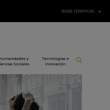
WEBS TEMÁTICAS
Humanidades y
Tecnologías e
iencias Sociales
innovación