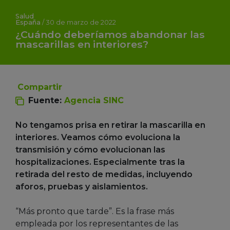
Salud
España
/
30 de marzo de 2022
¿Cuándo deberíamos abandonar las
mascarillas en interiores?
Compartir
Fuente:
Agencia SINC
No tengamos prisa en retirar la mascarilla en
interiores. Veamos cómo evoluciona la
transmisión y cómo evolucionan las
hospitalizaciones. Especialmente tras la
retirada del resto de medidas, incluyendo
aforos, pruebas y aislamientos.
“Más pronto que tarde”. Es la frase más
empleada por los representantes de las