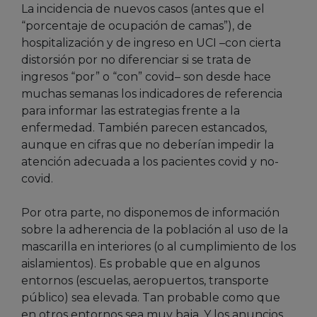
La incidencia de nuevos casos (antes que el
“porcentaje de ocupación de camas”), de
hospitalización y de ingreso en UCI –con cierta
distorsión por no diferenciar si se trata de
ingresos “por” o “con” covid– son desde hace
muchas semanas los indicadores de referencia
para informar las estrategias frente a la
enfermedad. También parecen estancados,
aunque en cifras que no deberían impedir la
atención adecuada a los pacientes covid y no-
covid.
Por otra parte, no disponemos de información
sobre la adherencia de la población al uso de la
mascarilla en interiores (o al cumplimiento de los
aislamientos). Es probable que en algunos
entornos (escuelas, aeropuertos, transporte
público) sea elevada. Tan probable como que
en otros entornos sea muy baja. Y los anuncios