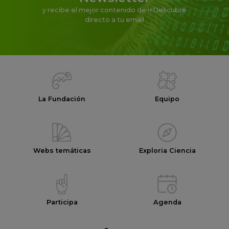
y recibe el mejor contenido de i+Descubre
directo a tu email
La Fundación
Equipo
Webs temáticas
Exploria Ciencia
Participa
Agenda