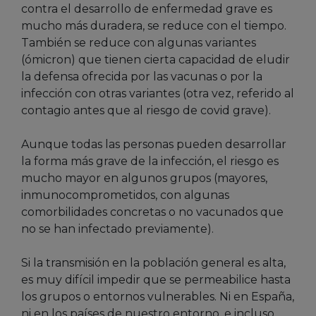
contra el desarrollo de enfermedad grave es
mucho más duradera, se reduce con el tiempo.
También se reduce con algunas variantes
(ómicron) que tienen cierta capacidad de eludir
la defensa ofrecida por las vacunas o por la
infección con otras variantes (otra vez, referido al
contagio antes que al riesgo de covid grave).
Aunque todas las personas pueden desarrollar
la forma más grave de la infección, el riesgo es
mucho mayor en algunos grupos (mayores,
inmunocomprometidos, con algunas
comorbilidades concretas o no vacunados que
no se han infectado previamente).
Si la transmisión en la población general es alta,
es muy difícil impedir que se permeabilice hasta
los grupos o entornos vulnerables. Ni en España,
ni en los países de nuestro entorno, e incluso