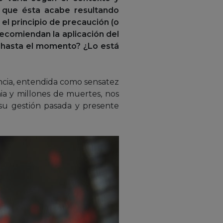
 que ésta acabe resultando
 el principio de precaución (o
recomiendan la aplicación del
o hasta el momento? ¿Lo está
cia, entendida como sensatez
ia y millones de muertes, nos
 su gestión pasada y presente