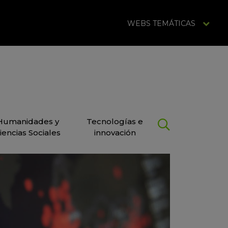
WEBS TEMÁTICAS
Humanidades y
Tecnologías e
iencias Sociales
innovación