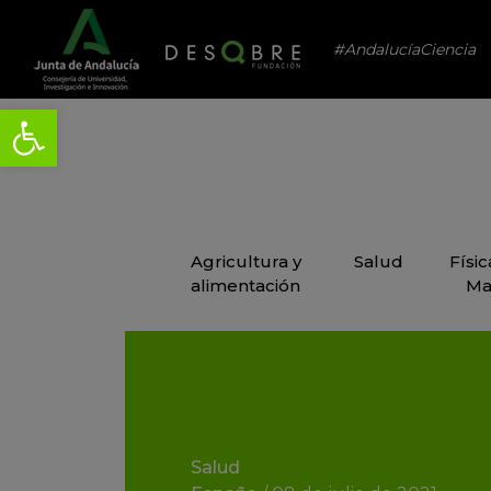
#AndalucíaCiencia
Agricultura y
Salud
Físi
alimentación
Ma
Salud