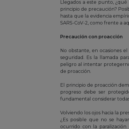
Llegados a este punto, ¿qué
principio de precaución? Pos
hasta que la evidencia empíric
SARS-CoV-2, como frente a aqu
Precaución con proacción
No obstante, en ocasiones el
seguridad. Es la llamada par
peligro al intentar protegern
de proacción.
El principio de proacción dem
progreso debe ser protegido
fundamental considerar todas 
Volviendo los ojos hacia la p
¿Es posible que no se hayan
ocurrido con la paralizació