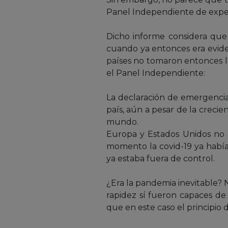
Panel Independiente de exper
Dicho informe considera que
cuando ya entonces era eviden
países no tomaron entonces l
el Panel Independiente:
La declaración de emergencia
país, aún a pesar de la crec
mundo.
Europa y Estados Unidos no 
momento la covid-19 ya había
ya estaba fuera de control.
¿Era la pandemia inevitable?
rapidez sí fueron capaces de
que en este caso el principio 