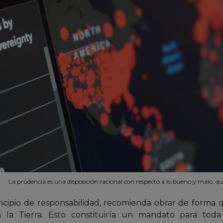
La prudencia es una disposición racional con respecto a lo bueno y malo, qu
incipio de responsabilidad, recomienda obrar de forma 
la Tierra. Esto constituiría un mandato para toda