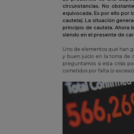
circunstancias. No obstan
equivocada. Es por ello por l
cautela). La situación gener
principio de cautela. Ahora
siendo en el presente de cara
Uno de elementos que han gu
y buen juicio en la toma de 
preguntamos si esta crisis p
cometidos por falta (o exceso