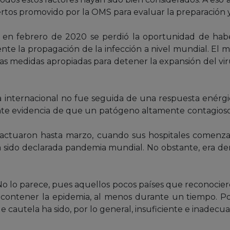
tos promovido por la OMS para evaluar la preparación y
 en febrero de 2020 se perdió la oportunidad de haber
te la propagación de la infección a nivel mundial. El m
as medidas apropiadas para detener la expansión del vir
 internacional no fue seguida de una respuesta enérgi
iente evidencia de que un patógeno altamente contagios
actuaron hasta marzo, cuando sus hospitales comenzar
 sido declarada pandemia mundial. No obstante, era d
 No lo parece, pues aquellos pocos países que reconocie
 contener la epidemia, al menos durante un tiempo. Por
de cautela ha sido, por lo general, insuficiente e inadec