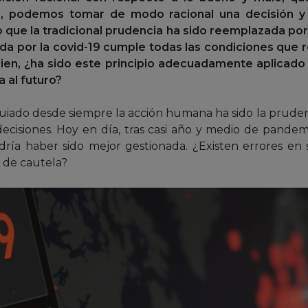
te, podemos tomar de modo racional una decisión y
o que la tradicional prudencia ha sido reemplazada por
ada por la covid-19 cumple todas las condiciones que 
 bien, ¿ha sido este principio adecuadamente aplicad
 al futuro?
iado desde siempre la acción humana ha sido la pruden
decisiones. Hoy en día, tras casi año y medio de pandem
odría haber sido mejor gestionada. ¿Existen errores en
) de cautela?