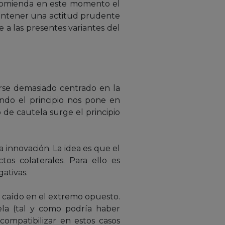
ecomienda en este momento el
mantener una actitud prudente
e a las presentes variantes del
arse demasiado centrado en la
ando el principio nos pone en
 de cautela surge el principio
 innovación. La idea es que el
os colaterales. Para ello es
ativas.
a caído en el extremo opuesto.
ela (tal y como podría haber
ompatibilizar en estos casos