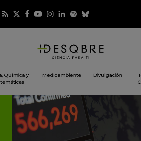
ca, Química y
Medioambiente
Divulgación
temáticas
C