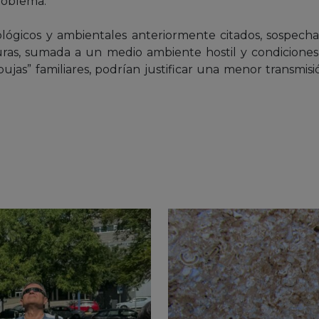
roblema.
siológicos y ambientales anteriormente citados, sospec
uras, sumada a un medio ambiente hostil y condiciones 
jas” familiares, podrían justificar una menor transmis