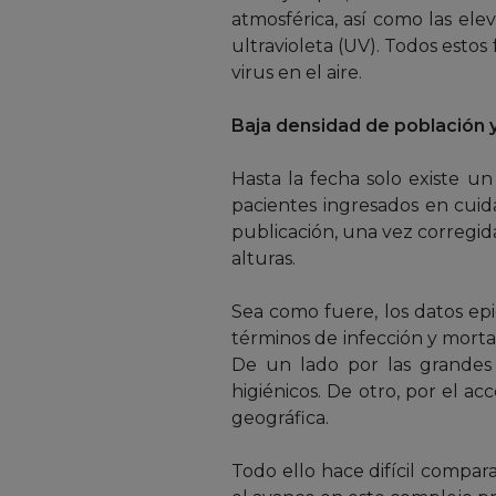
atmosférica, así como las ele
ultravioleta (UV). Todos estos 
virus en el aire.
Baja densidad de población y
Hasta la fecha solo existe u
pacientes ingresados en cuid
publicación, una vez corregid
alturas.
Sea como fuere, los datos epi
términos de infección y morta
De un lado por las grandes h
higiénicos. De otro, por el ac
geográfica.
Todo ello hace difícil compara