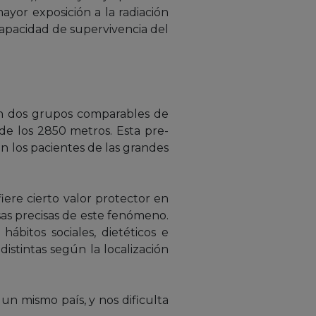
ayor exposición a la radiación
a capacidad de supervivencia del
 en dos grupos comparables de
de los 2850 metros. Esta pre-
n los pacientes de las grandes
iere cierto valor protector en
sas precisas de este fenómeno.
ábitos sociales, dietéticos e
distintas según la localización
 un mismo país, y nos dificulta