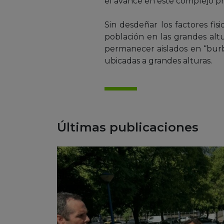
el avance en este complejo p
Sin desdeñar los factores fi
población en las grandes alt
permanecer aislados en “burbu
ubicadas a grandes alturas.
Últimas publicaciones