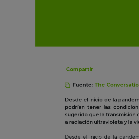
Compartir
Fuente:
The Conversati
Desde el inicio de la pandem
podrían tener las condicio
sugerido que la transmisión 
a radiación ultravioleta y la v
Desde el inicio de la pandem