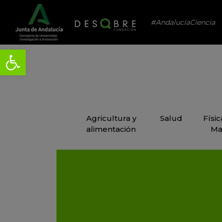
#AndalucíaCiencia
Agricultura y
Salud
Físi
alimentación
Ma