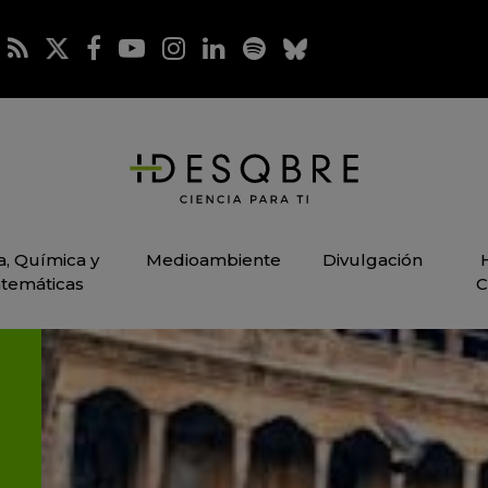
ca, Química y
Medioambiente
Divulgación
temáticas
C