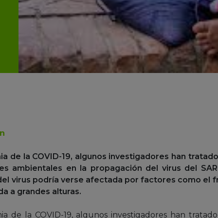
on
ia de la COVID-19, algunos investigadores han tratado
nes ambientales en la propagación del virus del SAR
del virus podría verse afectada por factores como el fr
ida a grandes alturas.
ia de la COVID-19, algunos investigadores han tratado