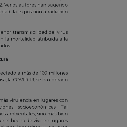
2. Varios autores han sugerido
dad, la exposición a radiación
enor transmisibilidad del virus
la mortalidad atribuida a la
ados.
tura
fectado a más de 160 millones
sa, la COVID-19, se ha cobrado
 más virulencia en lugares con
ones socioeconómicas. Tal
es ambientales, sino más bien
e el hecho de vivir en lugares