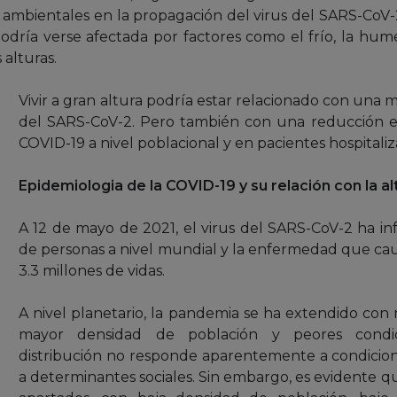
 ambientales en la propagación del virus del SARS-CoV-
podría verse afectada por factores como el frío, la hume
 alturas.
Vivir a gran altura podría estar relacionado con una m
del SARS-CoV-2. Pero también con una reducción en 
COVID-19 a nivel poblacional y en pacientes hospitaliz
Epidemiologia de la COVID-19 y su relación con la al
A 12 de mayo de 2021, el virus del SARS-CoV-2 ha in
de personas a nivel mundial y la enfermedad que cau
3.3 millones de vidas.
A nivel planetario, la pandemia se ha extendido con
mayor densidad de población y peores condici
distribución no responde aparentemente a condicion
a determinantes sociales. Sin embargo, es evidente qu