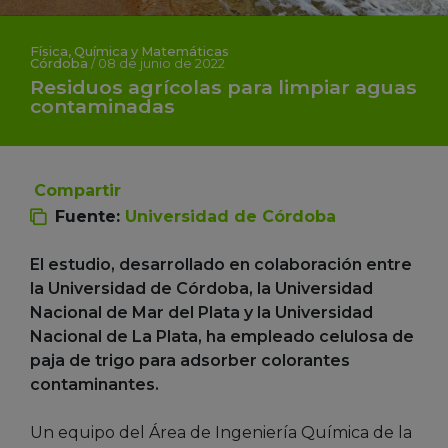
Física, Química y Matemáticas
Córdoba
/
08 de junio de 2022
Residuos agrícolas para limpiar aguas
contaminadas
Compartir
Fuente:
Universidad de Córdoba
El estudio, desarrollado en colaboración entre
la Universidad de Córdoba, la Universidad
Nacional de Mar del Plata y la Universidad
Nacional de La Plata, ha empleado celulosa de
paja de trigo para adsorber colorantes
contaminantes.
Un equipo del Área de Ingeniería Química de la