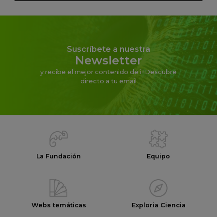
Suscríbete a nuestra
Newsletter
y recibe el mejor contenido de i+Descubre
directo a tu email
La Fundación
Equipo
Webs temáticas
Exploria Ciencia