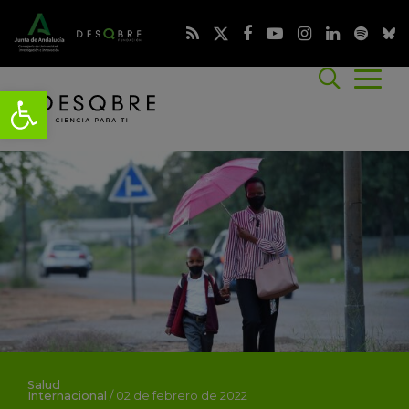
Salud
Internacional
/
02 de febrero de 2022