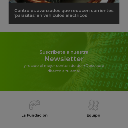
Controles avanzados que reducen corrientes
‘parásitas’ en vehículos eléctricos
Suscríbete a nuestra
Newsletter
y recibe el mejor contenido de i+Descubre
directo a tu email
La Fundación
Equipo