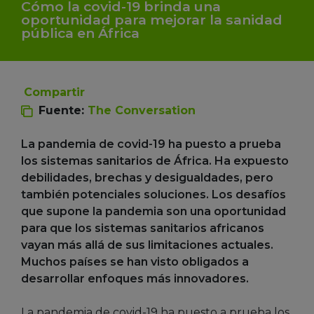
Cómo la covid-19 brinda una
oportunidad para mejorar la sanidad
pública en África
Compartir
Fuente:
The Conversation
La pandemia de covid-19 ha puesto a prueba
los sistemas sanitarios de África. Ha expuesto
debilidades, brechas y desigualdades, pero
también potenciales soluciones. Los desafíos
que supone la pandemia son una oportunidad
para que los sistemas sanitarios africanos
vayan más allá de sus limitaciones actuales.
Muchos países se han visto obligados a
desarrollar enfoques más innovadores.
La pandemia de covid-19 ha puesto a prueba los