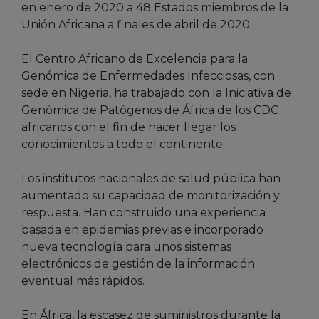
en enero de 2020 a 48 Estados miembros de la
Unión Africana a finales de abril de 2020.
El Centro Africano de Excelencia para la
Genómica de Enfermedades Infecciosas, con
sede en Nigeria, ha trabajado con la Iniciativa de
Genómica de Patógenos de África de los CDC
africanos con el fin de hacer llegar los
conocimientos a todo el continente.
Los institutos nacionales de salud pública han
aumentado su capacidad de monitorización y
respuesta. Han construido una experiencia
basada en epidemias previas e incorporado
nueva tecnología para unos sistemas
electrónicos de gestión de la información
eventual más rápidos.
En África, la escasez de suministros durante la