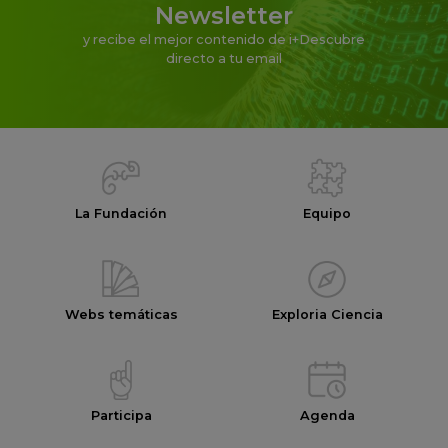
Newsletter
y recibe el mejor contenido de i+Descubre
directo a tu email
La Fundación
Equipo
Webs temáticas
Exploria Ciencia
Participa
Agenda