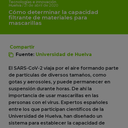
Tecnologías e innovación
Huelva
/
21 de abril de 2020
Cómo determinar la capacidad
filtrante de materiales para
mascarillas
Compartir
Fuente:
Universidad de Huelva
El SARS-CoV-2 viaja por el aire formando parte
de partículas de diversos tamaños, como
gotas y aerosoles, y puede permanecer en
suspensión durante horas. De ahí la
importancia de usar mascarillas en las
personas con el virus. Expertos españoles
entre los que participan científicos de la
Universidad de Huelva, han diseñado un
sistema para establecer la capacidad de