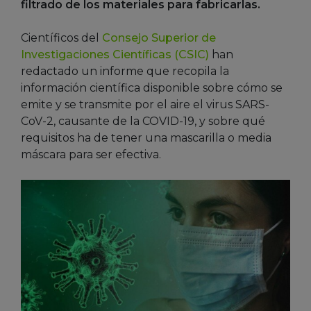
filtrado de los materiales para fabricarlas.
Científicos del
Consejo Superior de
Investigaciones Científicas (CSIC)
han
redactado un informe que recopila la
información científica disponible sobre cómo se
emite y se transmite por el aire el virus SARS-
CoV-2, causante de la COVID-19, y sobre qué
requisitos ha de tener una mascarilla o media
máscara para ser efectiva.