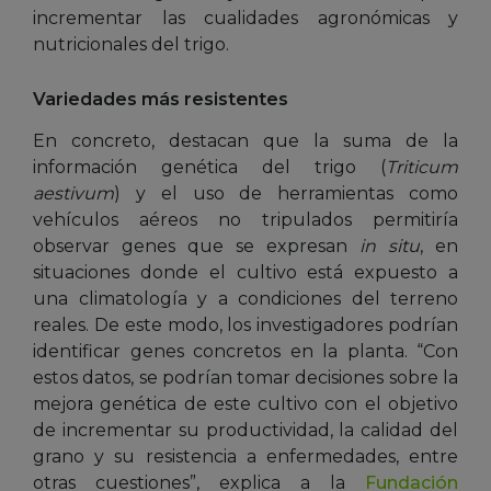
incrementar las cualidades agronómicas y
nutricionales del trigo.
Variedades más resistentes
En concreto, destacan que la
suma de la
informació
n gen
é
tica de
l trigo (
Triticum
aestivum
)
y el uso de herramientas como
vehículos aéreos no tripulados permitiría
observar genes que se expresan
in situ
,
en
situaciones donde el cultivo está expuesto a
una climatología y a condiciones del terreno
reales. De este modo, los investigadores podrían
identificar genes concretos en la planta. “Con
estos datos, se podrían tomar decisiones sobre la
mejora genética de este cultivo con el objetivo
de incrementar su productividad, la calidad del
grano y su resistencia a enfermedades, entre
otras cuestiones”, explica a la
Fundación