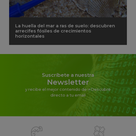
La huella del mar a ras de suelo: descubren
arrecifes fósiles de crecimientos
horizontales
Suscríbete a nuestra
Newsletter
y recibe el mejor contenido de i+Descubre
directo a tu email