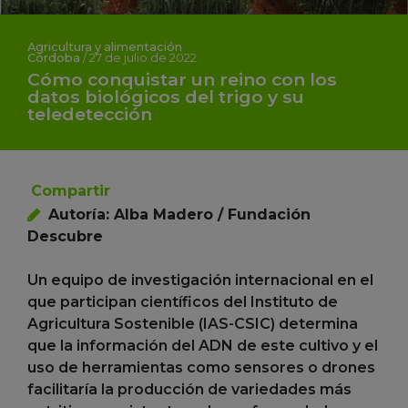
Agricultura y alimentación
Córdoba
/
27 de julio de 2022
Cómo conquistar un reino con los
datos biológicos del trigo y su
teledetección
Compartir
Autoría: Alba Madero / Fundación
Descubre
Un equipo de investigación internacional en el
que participan científicos del Instituto de
Agricultura Sostenible (IAS-CSIC) determina
que la información del ADN de este cultivo y el
uso de herramientas como sensores o drones
facilitaría la producción de variedades más