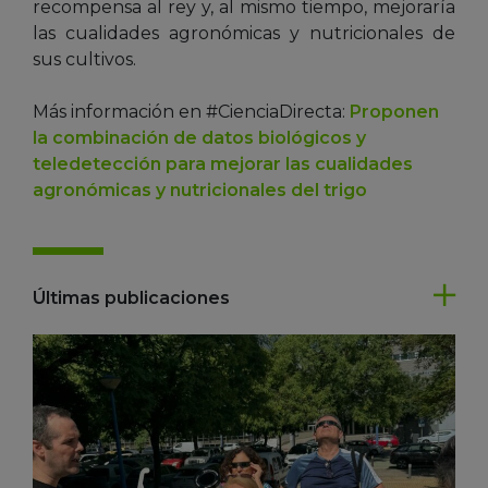
recompensa al rey y, al mismo tiempo, mejoraría
las cualidades agronómicas y nutricionales de
sus cultivos.
Más información en #CienciaDirecta:
Proponen
la combinación de datos biológicos y
teledetección para mejorar las cualidades
agronómicas y nutricionales del trigo
Últimas publicaciones