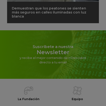
Demuestran que los peatones se sienten
más seguros en calles iluminadas con luz
blanca
Suscríbete a nuestra
Newsletter
y recibe el mejor contenido de i+Descubre
directo a tu email
La Fundación
Equipo