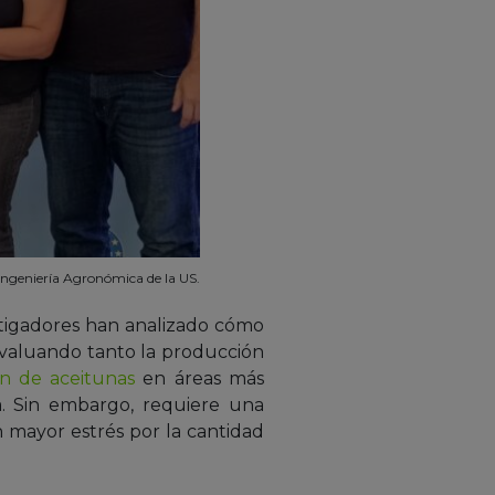
Ingeniería Agronómica de la US.
estigadores han analizado cómo
, evaluando tanto la producción
n de aceitunas
en áreas más
a. Sin embargo, requiere una
 mayor estrés por la cantidad