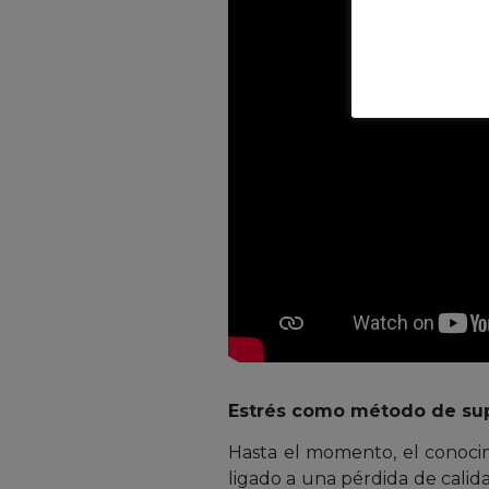
Estrés como método de su
Hasta el momento, el conocimi
ligado a una pérdida de cali