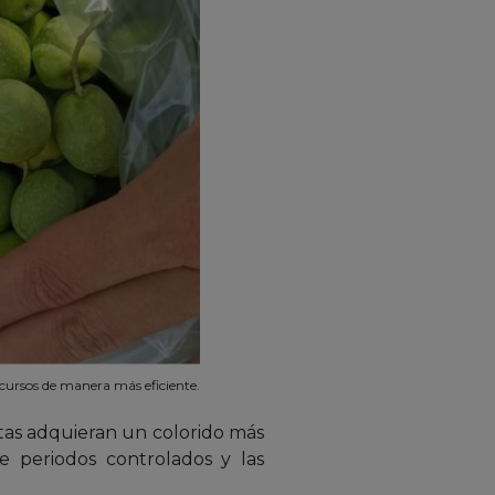
ecursos de manera más eficiente.
tas adquieran un colorido más
te periodos controlados y las