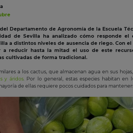
la
ubre
 del Departamento de Agronomía de la Escuela Técn
dad de Sevilla ha analizado cómo responde el o
lla a distintos niveles de ausencia de riego. Con e
ar a reducir hasta la mitad el uso de este recur
las cultivadas de forma tradicional.
milares a los cactus, que almacenan agua en sus hojas, 
s y áridos
. Por lo general, estas especies habitan en
mayoría de ellas requiere pocos cuidados para manteners