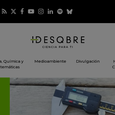
ca, Química y
Medioambiente
Divulgación
temáticas
C