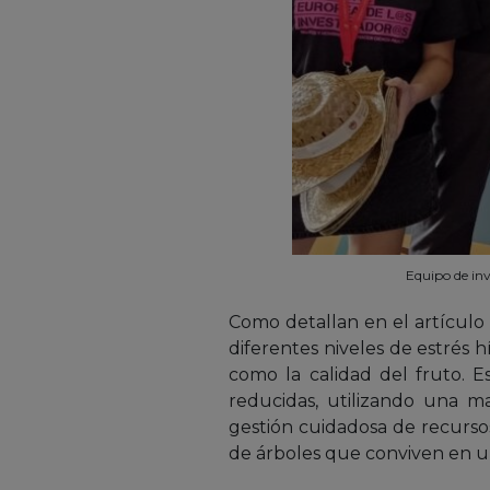
Equipo de in
Como detallan en el artícul
diferentes niveles de estrés h
como la calidad del fruto. E
reducidas, utilizando una m
gestión cuidadosa de recurso
de árboles que conviven en u