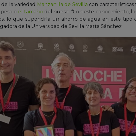
de la variedad
Manzanilla de Sevilla
con características f
u peso o
el tamaño
del hueso. “Con este conocimiento, lo
cos, lo que supondría un ahorro de agua en este tipo d
igadora de la Universidad de Sevilla Marta Sánchez.