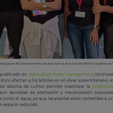
vestigación del Departamento de Agronomía de la Escuela Técnica Superior de 
o publicado en
Agricultural Water Management
, los inv
ídrico afectan a los árboles en el olivar superintensivo
ste sistema de cultivo permite maximizar la
producció
ayor densidad de plantación y mecanización avanzad
s como el agua, ya que las plantas están sometidas a un
n espacio reducido.