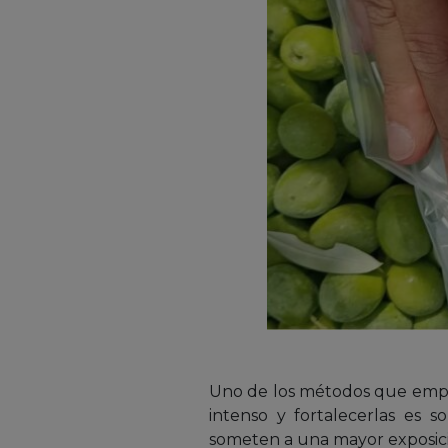
Uno de los métodos que emple
intenso y fortalecerlas es s
someten a una mayor exposició