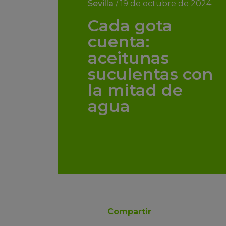
Sevilla
/
19 de octubre de 2024
Cada gota
cuenta:
aceitunas
suculentas con
la mitad de
agua
Compartir