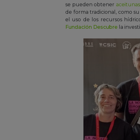
se pueden obtener
aceitunas
de forma tradicional, como s
el uso de los recursos hídri
Fundación Descubre
la invest