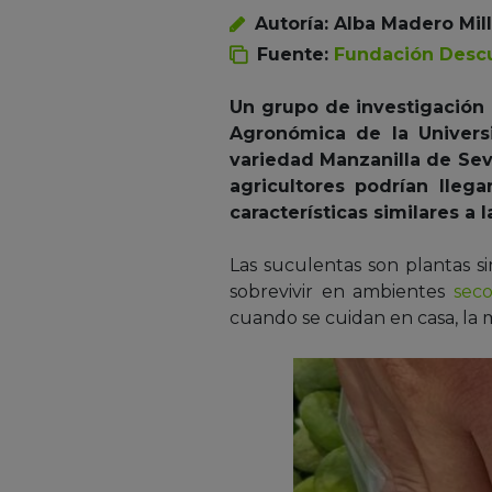
Autoría: Alba Madero Mil
Fuente:
Fundación Desc
Un grupo de investigación
Agronómica de la Universi
variedad Manzanilla de Sevi
agricultores podrían lleg
características similares a 
Las suculentas son plantas si
sobrevivir en ambientes
seco
cuando se cuidan en casa, la 