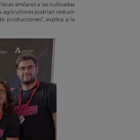
ísicas similares a las cultivadas
s agricultores podrían reducir
e producciones”, explica a la