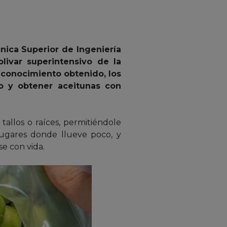
ica Superior de Ingeniería
livar superintensivo de la
l conocimiento obtenido, los
so y obtener aceitunas con
tallos o raíces, permitiéndole
 lugares donde llueve poco, y
e con vida.