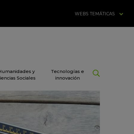
WEBS TEMÁTICAS
Humanidades y
Tecnologías e
iencias Sociales
innovación