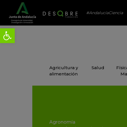
#AndalucíaCiencia
Agricultura y
Salud
Físi
alimentación
Ma
Agronomía