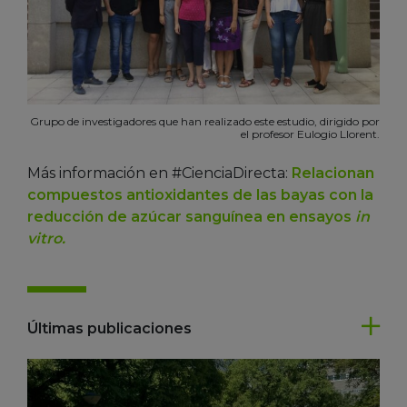
Grupo de investigadores que han realizado este estudio, dirigido por
el profesor Eulogio Llorent.
Más información en #CienciaDirecta:
Relacionan
compuestos antioxidantes de las bayas con la
reducción de azúcar sanguínea en
ensayos
in
vitro.
Últimas publicaciones