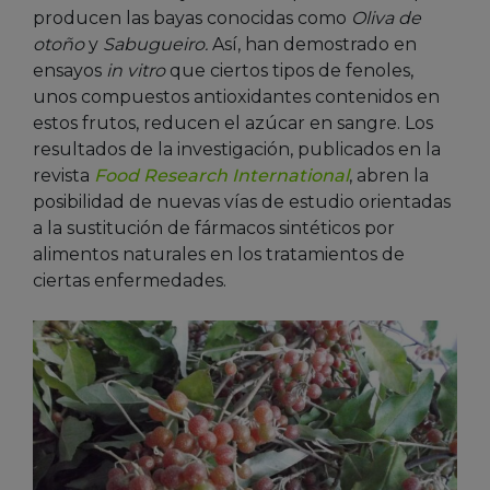
producen las bayas conocidas como
Oliva de
otoño
y
Sabugueiro.
Así, han demostrado en
ensayos
in vitro
que ciertos tipos de fenoles,
unos compuestos antioxidantes contenidos en
estos frutos, reducen el azúcar en sangre. Los
resultados de la investigación, publicados en la
revista
Food Research International
, abren la
posibilidad de nuevas vías de estudio orientadas
a la sustitución de fármacos sintéticos por
alimentos naturales en los tratamientos de
ciertas enfermedades.