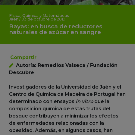
Física, Química y Matemáticas
Jaén
/
03 de octubre de 2019
Bayas: en busca de reductores
naturales de azúcar en sangre
Compartir
Autoría: Remedios Valseca / Fundación
Descubre
Investigadores de la Universidad de Jaén y el
Centro de Química da Madeira de Portugal han
determinado con ensayos
in vitro
que la
composición química de estas frutas del
bosque contribuyen a minimizar los efectos
de enfermedades relacionadas con la
obesidad. Además, en algunos casos, han