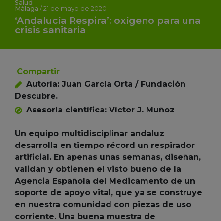
Salud
Málaga
/
21 de mayo de 2020
‘Andalucía Respira’: oxígeno para una
crisis sanitaria
Compartir
Autoría: Juan García Orta / Fundación
Descubre.
Asesoría científica: Víctor J. Muñoz
Un equipo multidisciplinar andaluz
desarrolla en tiempo récord un respirador
artificial. En apenas unas semanas, diseñan,
validan y obtienen el visto bueno de la
Agencia Española del Medicamento de un
soporte de apoyo vital, que ya se construye
en nuestra comunidad con piezas de uso
corriente. Una buena muestra de