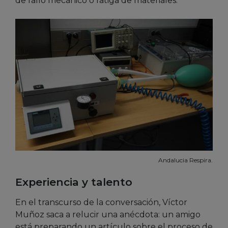
de fallo mecánico o fatiga de materiales.
Andalucia Respira.
Experiencia y talento
En el transcurso de la conversación, Víctor
Muñoz saca a relucir una anécdota: un amigo
está preparando un artículo sobre el proceso de