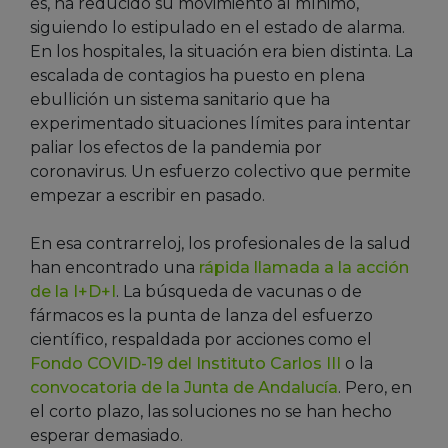
es, ha reducido su movimiento al mínimo,
siguiendo lo estipulado en el estado de alarma.
En los hospitales, la situación era bien distinta. La
escalada de contagios ha puesto en plena
ebullición un sistema sanitario que ha
experimentado situaciones límites para intentar
paliar los efectos de la pandemia por
coronavirus. Un esfuerzo colectivo que permite
empezar a escribir en pasado.
En esa contrarreloj, los profesionales de la salud
han encontrado una
rápida llamada a la acción
de la I+D+I
. La búsqueda de vacunas o de
fármacos es la punta de lanza del esfuerzo
científico, respaldada por acciones como el
Fondo COVID-19 del Instituto Carlos III
o la
convocatoria de la Junta de Andalucía
. Pero, en
el corto plazo, las soluciones no se han hecho
esperar demasiado.