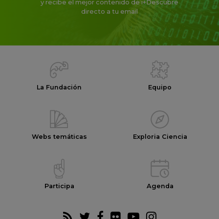
y recibe el mejor contenido de i+Descubre
directo a tu email
La Fundación
Equipo
Webs temáticas
Exploria Ciencia
Participa
Agenda