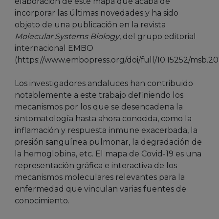
elaboración de este mapa que acaba de
incorporar las últimas novedades y ha sido
objeto de una publicación en la revista
Molecular Systems Biology
, del grupo editorial
internacional EMBO
(https://www.embopress.org/doi/full/10.15252/msb.20
Los investigadores andaluces han contribuido
notablemente a este trabajo definiendo los
mecanismos por los que se desencadena la
sintomatología hasta ahora conocida, como la
inflamación y respuesta inmune exacerbada, la
presión sanguínea pulmonar, la degradación de
la hemoglobina, etc. El mapa de Covid-19 es una
representación gráfica e interactiva de los
mecanismos moleculares relevantes para la
enfermedad que vinculan varias fuentes de
conocimiento.