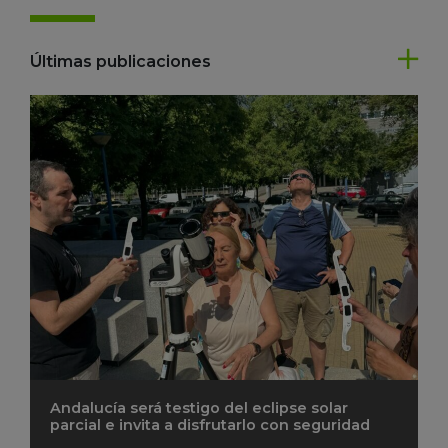
Últimas publicaciones
Andalucía será testigo del eclipse solar
parcial e invita a disfrutarlo con seguridad