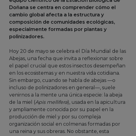
equipo científico de la Estación Biológica de
Doñana se centra en comprender cómo el
cambio global afecta a la estructura y
composición de comunidades ecológicas,
especialmente formadas por plantas y
polinizadores.
Hoy 20 de mayo se celebra el Día Mundial de las
Abejas, una fecha que invita a reflexionar sobre
el papel crucial que estos insectos desempeñan
en los ecosistemas y en nuestra vida cotidiana.
Sin embargo, cuando se habla de abejas —o
incluso de polinizadores en general—, suele
venirnos a la mente una única especie: la abeja
de la miel (
Apis mellifera
), usada en la apicultura
y ampliamente conocida por su papel en la
producción de miel y por su compleja
organización social en colmenas formadas por
una reina y sus obreras. No obstante, esta