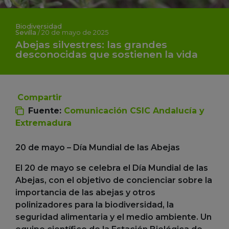
Biodiversidad
Sevilla
/
20 de mayo de 2025
Abejas silvestres: las grandes
desconocidas que sostienen la vida
Compartir
Fuente:
Comunicación CSIC Andalucía y
Extremadura
20 de mayo – Día Mundial de las Abejas
El 20 de mayo se celebra el Día Mundial de las
Abejas, con el objetivo de concienciar sobre la
importancia de las abejas y otros
polinizadores para la biodiversidad, la
seguridad alimentaria y el medio ambiente. Un