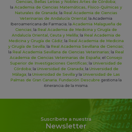
Ciencias, Bellas Letras y Nobles Artes de Córdoba
;
la
Academia de Ciencias Matemáticas, Físico-Químicas y
Naturales de Granada
; la
Real Academia de Ciencias
Veterinarias de Andalucía Oriental
; la Academia
Iberoamericana de Farmacia; la
Academia Malagueña de
Ciencias
; la
Real Academia de Medicina y Cirugía de
Andalucía Oriental, Ceuta y Melilla
; la
Real Academia de
Medicina y Cirugía de Cádiz
; la
Real Academia de Medicina
y Cirugía de Sevilla
; la
Real Academia Sevillana de Ciencias
;
la
Real Academia Sevillana de Ciencias Veterinarias
; la
Real
Academia de Ciencias Veterinarias de España
; el
Consejo
Superior de Investigaciones Científicas
; la
Universidad de
Córdoba
; la
Universidad de Granada
; la
Universidad de
Málaga
; la
Universidad de Sevilla
y la
Universidad de Las
Palmas de Gran Canaria
.
Fundación Descubre
gestiona la
itinerancia de la misma.
Suscríbete a nuestra
Newsletter