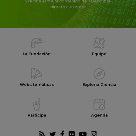
y recibe el mejor contenido de i+Descubre
directo a tu email
La Fundación
Equipo
Webs temáticas
Exploria Ciencia
Participa
Agenda