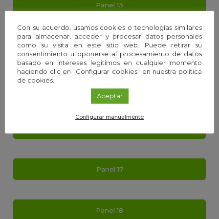
Panel 13
Con su acuerdo, usamos cookies o tecnologías similares
para almacenar, acceder y procesar datos personales
como su visita en este sitio web. Puede retirar su
Panel 14
consentimiento u oponerse al procesamiento de datos
basado en intereses legítimos en cualquier momento
haciendo clic en "Configurar cookies" en nuestra política
de cookies.
Panel 15
Aceptar
Configurar manualmente
Panel 16
Panel 17
Panel 18