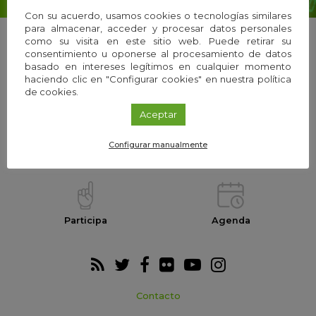
Con su acuerdo, usamos cookies o tecnologías similares
para almacenar, acceder y procesar datos personales
como su visita en este sitio web. Puede retirar su
consentimiento u oponerse al procesamiento de datos
basado en intereses legítimos en cualquier momento
La Fundación
Equipo
haciendo clic en "Configurar cookies" en nuestra política
de cookies.
Aceptar
Configurar manualmente
Webs temáticas
Exploria Ciencia
Participa
Agenda
Contacto