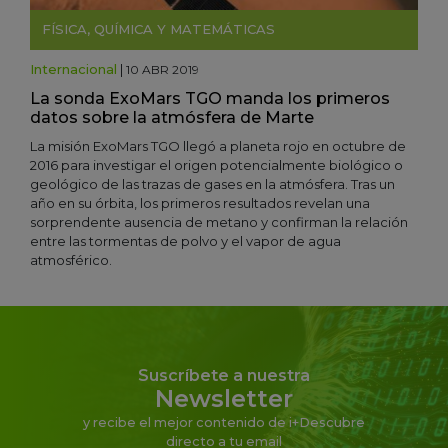
FÍSICA, QUÍMICA Y MATEMÁTICAS
Internacional
|
10 ABR 2019
La sonda ExoMars TGO manda los primeros
datos sobre la atmósfera de Marte
La misión ExoMars TGO llegó a planeta rojo en octubre de
2016 para investigar el origen potencialmente biológico o
geológico de las trazas de gases en la atmósfera. Tras un
año en su órbita, los primeros resultados revelan una
sorprendente ausencia de metano y confirman la relación
entre las tormentas de polvo y el vapor de agua
atmosférico.
Suscríbete a nuestra
Newsletter
y recibe el mejor contenido de i+Descubre
directo a tu email