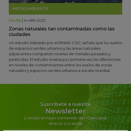
MEDIOAMBIENTE
Sevilla
|
14 ABR 2023
Zonas naturales tan contaminadas como las
ciudades
Un estudio liderado por el IRNAS-CSIC señala que los suelos
de espacios verdes urbanos y las áreas naturales
adyacentes comparten niveles de metales pesados y
pesticidas. El estudio evalúa por primera vez las diferencias
en niveles de contaminantes entre los suelos de zonas
naturales y espacios verdes urbanos a escala mundial.
Suscríbete a nuestra
Newsletter
y recibe el mejor contenido de i+Descubre
directo a tu email