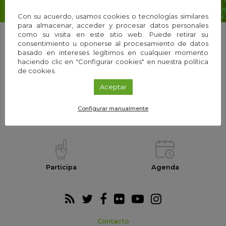
Con su acuerdo, usamos cookies o tecnologías similares
para almacenar, acceder y procesar datos personales
como su visita en este sitio web. Puede retirar su
consentimiento u oponerse al procesamiento de datos
basado en intereses legítimos en cualquier momento
haciendo clic en "Configurar cookies" en nuestra política
La Fundación
Equipo
de cookies.
Aceptar
Configurar manualmente
Webs temáticas
Exploria Ciencia
Participa
Agenda
Contacto