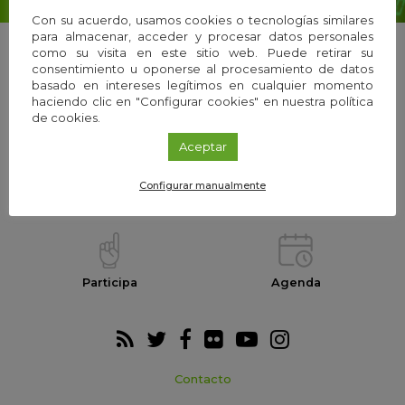
Con su acuerdo, usamos cookies o tecnologías similares
para almacenar, acceder y procesar datos personales
como su visita en este sitio web. Puede retirar su
consentimiento u oponerse al procesamiento de datos
basado en intereses legítimos en cualquier momento
La Fundación
Equipo
haciendo clic en "Configurar cookies" en nuestra política
de cookies.
Aceptar
Configurar manualmente
Webs temáticas
Exploria Ciencia
Participa
Agenda
Contacto