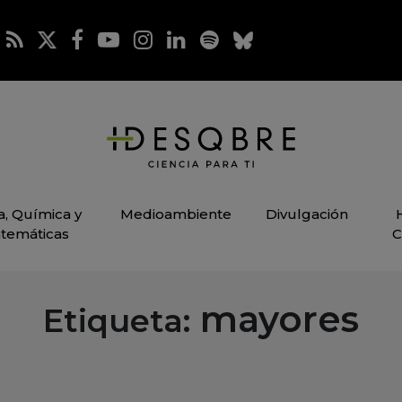
ca, Química y
Medioambiente
Divulgación
temáticas
C
mayores
Etiqueta: