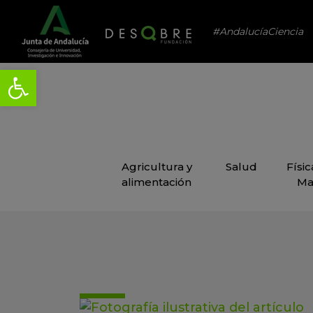
#AndalucíaCiencia
Agricultura y
Salud
Físi
alimentación
Ma