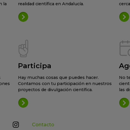
 la
realidad científica en Andalucía.
cerca
Participa
Ag
s
Hay muchas cosas que puedes hacer.
No te
iones
Contamos con tu participación en nuestros
cient
proyectos de divulgación científica.
las d
Contacto