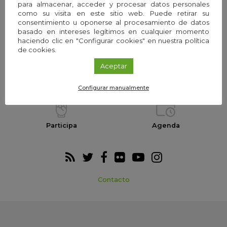
para almacenar, acceder y procesar datos personales
como su visita en este sitio web. Puede retirar su
consentimiento u oponerse al procesamiento de datos
La Fundación
Equipo
basado en intereses legítimos en cualquier momento
haciendo clic en "Configurar cookies" en nuestra política
de cookies.
Aceptar
Webs temáticas
Exploria Ciencia
Configurar manualmente
Participa
Agenda
Contacto