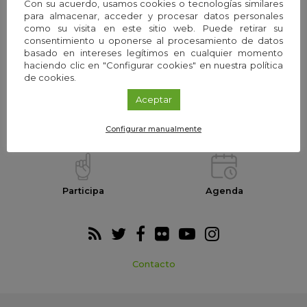
Con su acuerdo, usamos cookies o tecnologías similares
para almacenar, acceder y procesar datos personales
como su visita en este sitio web. Puede retirar su
consentimiento u oponerse al procesamiento de datos
La Fundación
Equipo
basado en intereses legítimos en cualquier momento
haciendo clic en "Configurar cookies" en nuestra política
de cookies.
Aceptar
Webs temáticas
Exploria Ciencia
Configurar manualmente
Participa
Agenda
Contacto