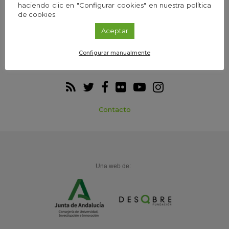
Webs temáticas
Exploria Ciencia
haciendo clic en "Configurar cookies" en nuestra política
de cookies.
Aceptar
Configurar manualmente
Participa
Agenda
Contacto
Una web de: