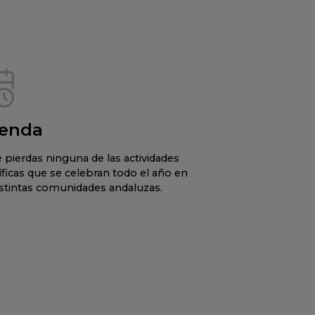
enda
 pierdas ninguna de las actividades
íficas que se celebran todo el año en
istintas comunidades andaluzas.