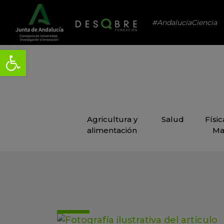
#AndalucíaCiencia
Agricultura y
Salud
Físi
alimentación
Ma