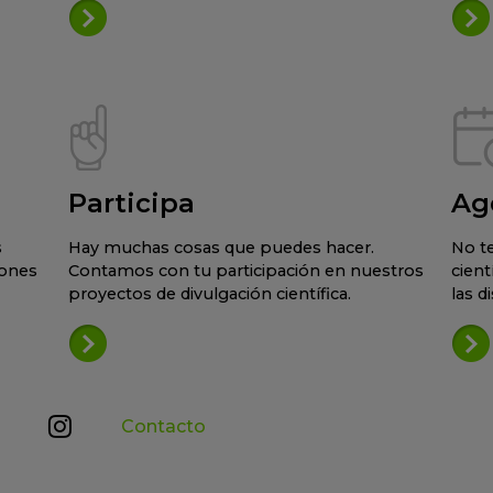
Participa
Ag
s
Hay muchas cosas que puedes hacer.
No te
iones
Contamos con tu participación en nuestros
cient
proyectos de divulgación científica.
las d
Contacto