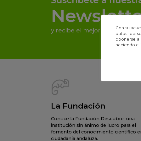
Newslette
Con su acue
y recibe el mejor contenido de
datos perso
oponerse al
haciendo cli
La Fundación
Conoce la Fundación Descubre, una
institución sin ánimo de lucro para el
fomento del conocimiento científico en
ciudadanía andaluza.