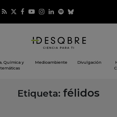
ca, Química y
Medioambiente
Divulgación
temáticas
C
félidos
Etiqueta: