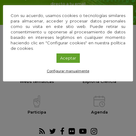
directo a tu email
Con su acuerdo, usamos cookies o tecnologías similares
para almacenar, acceder y procesar datos personales
como su visita en este sitio web. Puede retirar su
consentimiento u oponerse al procesamiento de datos
basado en intereses legítimos en cualquier momento
haciendo clic en "Configurar cookies" en nuestra política
de cookies.
La Fundación
Equipo
Aceptar
Configurar manualmente
Webs temáticas
Exploria Ciencia
Participa
Agenda