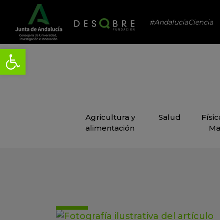
#AndalucíaCiencia
Agricultura y
Salud
Físi
alimentación
Ma