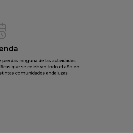
enda
 pierdas ninguna de las actividades
íficas que se celebran todo el año en
istintas comunidades andaluzas.