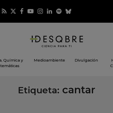
ca, Química y
Medioambiente
Divulgación
temáticas
C
cantar
Etiqueta: