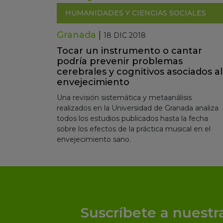
HUMANIDADES Y CIENCIAS SOCIALES
Granada
|
18 DIC 2018
Tocar un instrumento o cantar
podría prevenir problemas
cerebrales y cognitivos asociados al
envejecimiento
Una revisión sistemática y metaanálisis
realizados en la Universidad de Granada analiza
todos los estudios publicados hasta la fecha
sobre los efectos de la práctica musical en el
envejecimiento sano.
Suscríbete a nuestr