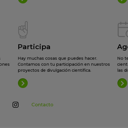
Participa
Ag
s
Hay muchas cosas que puedes hacer.
No te
iones
Contamos con tu participación en nuestros
cient
proyectos de divulgación científica.
las d
Contacto