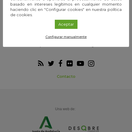
basado en intereses legítimos en cualquier momento
haciendo clic en "Configurar cookies" en nuestra política
de cookies.
Webs temáticas
Exploria Ciencia
Aceptar
Configurar manualmente
Participa
Agenda
Contacto
Una web de: