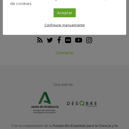
de cookies.
Aceptar
Participa
Agenda
Configurar manualmente
Contacto
Una web de:
Con la colaboración de la
Fundación Española para la Ciencia y la