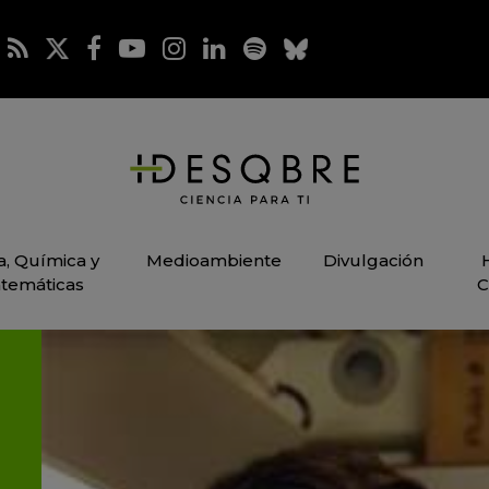
ca, Química y
Medioambiente
Divulgación
temáticas
C