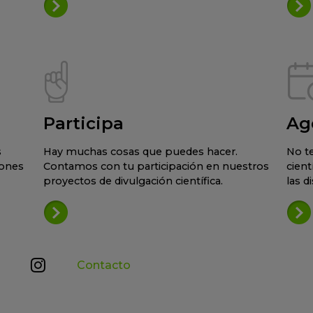
Participa
Ag
s
Hay muchas cosas que puedes hacer.
No te
iones
Contamos con tu participación en nuestros
cient
proyectos de divulgación científica.
las d
Contacto