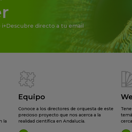
r
 i+Descubre directo a tu email
Equipo
We
Conoce a los directores de orquesta de este
Tene
precioso proyecto que nos acerca a la
temá
 la
realidad científica en Andalucía.
cerca