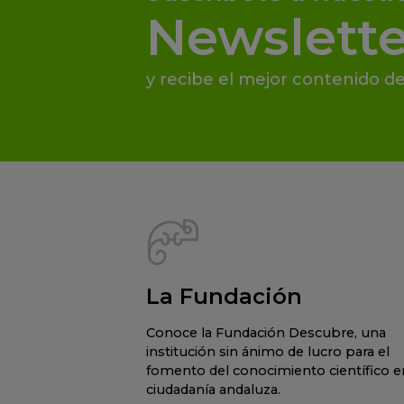
Newslette
y recibe el mejor contenido de
La Fundación
Conoce la Fundación Descubre, una
institución sin ánimo de lucro para el
fomento del conocimiento científico en
ciudadanía andaluza.