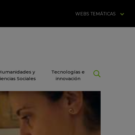
WEBS TEMÁTICAS
Humanidades y
Tecnologías e
iencias Sociales
innovación