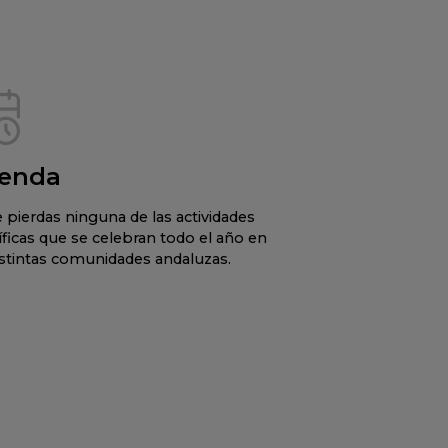
enda
 pierdas ninguna de las actividades
íficas que se celebran todo el año en
istintas comunidades andaluzas.