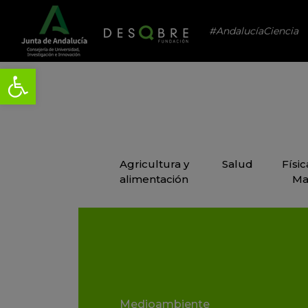
#AndalucíaCiencia
Agricultura y
Salud
Físi
alimentación
Ma
Medioambiente