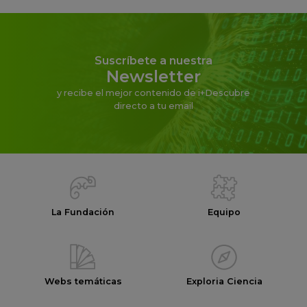
Suscríbete a nuestra
Newsletter
y recibe el mejor contenido de i+Descubre
directo a tu email
La Fundación
Equipo
Webs temáticas
Exploria Ciencia