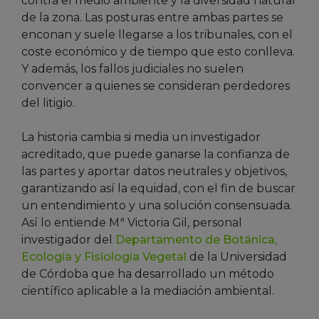
contra el medio ambiente y la diversidad natural
de la zona. Las posturas entre ambas partes se
enconan y suele llegarse a los tribunales, con el
coste económico y de tiempo que esto conlleva.
Y además, los fallos judiciales no suelen
convencer a quienes se consideran perdedores
del litigio.
La historia cambia si media un investigador
acreditado, que puede ganarse la confianza de
las partes y aportar datos neutrales y objetivos,
garantizando así la equidad, con el fin de buscar
un entendimiento y una solución consensuada.
Así lo entiende Mª Victoria Gil, personal
investigador del
Departamento de Botánica,
Ecología y Fisiología Vegetal
de la Universidad
de Córdoba que ha desarrollado un método
científico aplicable a la mediación ambiental.